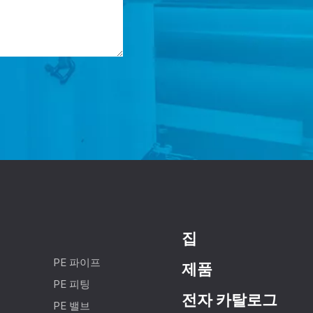
집
PE 파이프
제품
PE 피팅
전자 카탈로그
PE 밸브