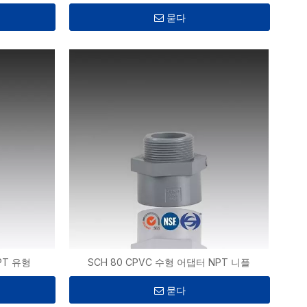
묻다
PT 유형
SCH 80 CPVC 수형 어댑터 NPT 니플
묻다