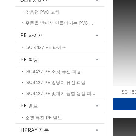
OEM 서비스
맞춤형 PVC 코팅
주문을 받아서 만들어지는 PVC 색깔
PE 파이프
ISO 4427 PE 파이프
PE 피팅
ISO4427 PE 소켓 퓨전 피팅
ISO4427 PE 엉덩이 퓨전 피팅
SCH 
ISO4427 PE 맞대기 융합 용접 피팅
PE 밸브
소켓 퓨전 PE 밸브
HPRAY 제품