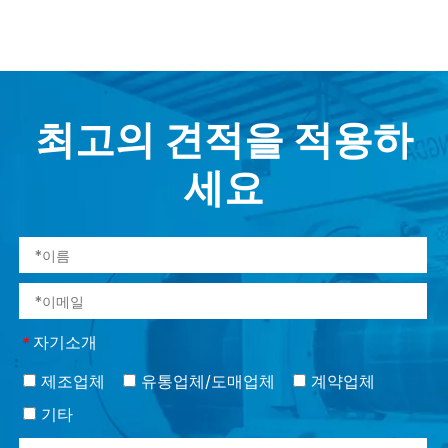
최고의 견적을 적용하
세요
자기소개
*
제조업체
유통업체/도매업체
계약업체
기타