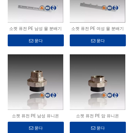
소켓 퓨전 PE 남성 물 분배기
소켓 퓨전 PE 여성 물 분배기
묻다
묻다
소켓 퓨전 PE 남성 유니온
소켓 퓨전 PE 암 유니온
묻다
묻다