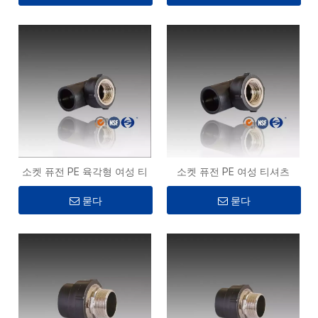
소켓 퓨전 PE 육각형 여성 티
소켓 퓨전 PE 여성 티셔츠
묻다
묻다