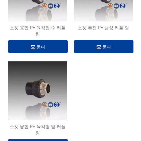
소켓 융합 PE 육각형 수 커플
소켓 퓨전 PE 남성 커플 링
링
묻다
묻다
소켓 융합 PE 육각형 암 커플
링