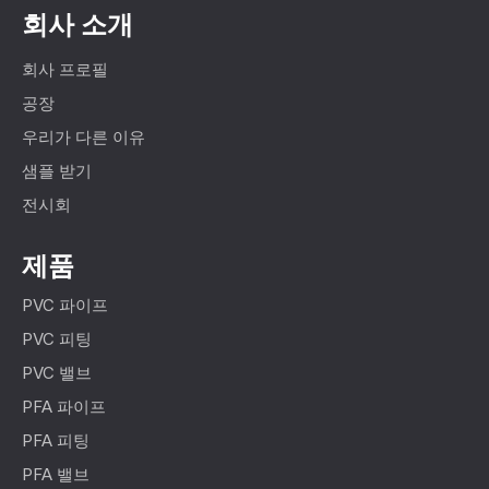
회사 소개
회사 프로필
공장
우리가 다른 이유
샘플 받기
전시회
제품
PVC 파이프
PVC 피팅
PVC 밸브
PFA 파이프
PFA 피팅
PFA 밸브