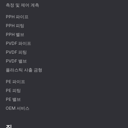
측정 및 제어 계측
PPH 파이프
PPH 피팅
PPH 밸브
PVDF 파이프
PVDF 피팅
PVDF 밸브
플라스틱 사출 금형
PE 파이프
PE 피팅
PE 밸브
OEM 서비스
집