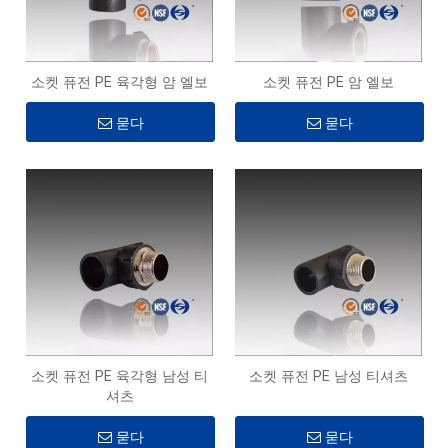
소켓 퓨전 PE 육각형 암 엘보
소켓 퓨전 PE 암 엘보
묻다
묻다
소켓 퓨전 PE 육각형 남성 티
소켓 퓨전 PE 남성 티셔츠
셔츠
묻다
묻다