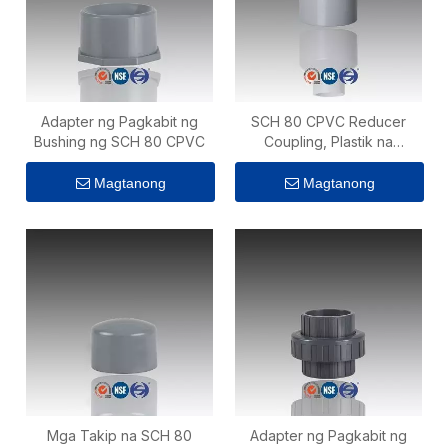
Adapter ng Pagkabit ng
SCH 80 CPVC Reducer
Bushing ng SCH 80 CPVC
Coupling, Plastik na
Pagkakabit ng Pipa
Magtanong
Magtanong
Mga Takip na SCH 80
Adapter ng Pagkabit ng