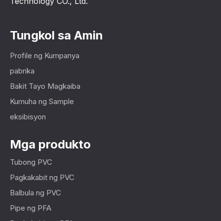
Technology CO., Ltd.
Tungkol sa Amin
Profile ng Kumpanya
pabrika
Bakit Tayo Magkaiba
Kumuha ng Sample
eksibisyon
Mga produkto
Tubong PVC
Pagkakabit ng PVC
Balbula ng PVC
Pipe ng PFA