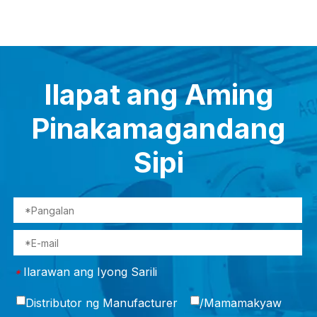
Ilapat ang Aming
Pinakamagandang
Sipi
Ilarawan ang Iyong Sarili
*
Distributor ng Manufacturer
/Mamamakyaw