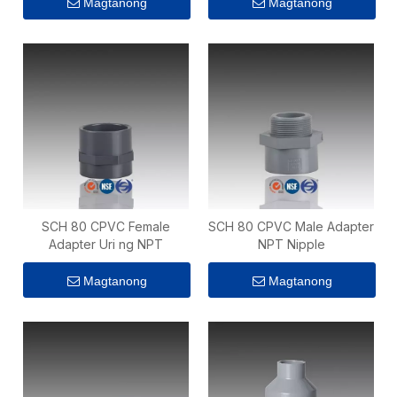
Magtanong
Magtanong
SCH 80 CPVC Female
SCH 80 CPVC Male Adapter
Adapter Uri ng NPT
NPT Nipple
Magtanong
Magtanong