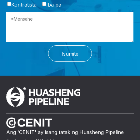
Kontratista
Iba pa
Isumite
Ang 'CENIT' ay isang tatak ng Huasheng Pipeline