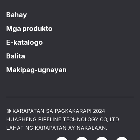
Bahay
Mga produkto
E-katalogo
Balita
Makipag-ugnayan
© KARAPATAN SA PAGKAKARAPI 2024
HUASHENG PIPELINE TECHNOLOGY CO,.LTD
LAHAT NG KARAPATAN AY NAKALAAN.