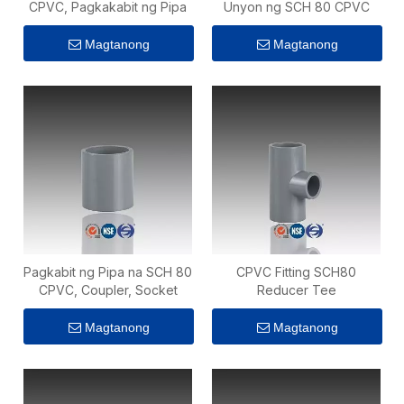
CPVC, Pagkakabit ng Pipa
Unyon ng SCH 80 CPVC
Magtanong
Magtanong
Pagkabit ng Pipa na SCH 80
CPVC Fitting SCH80
CPVC, Coupler, Socket
Reducer Tee
Magtanong
Magtanong