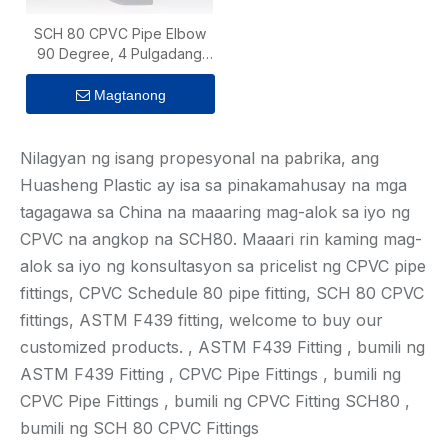
SCH 80 CPVC Pipe Elbow
90 Degree, 4 Pulgadang
Plastik
Magtanong
Nilagyan ng isang propesyonal na pabrika, ang
Huasheng Plastic ay isa sa pinakamahusay na mga
tagagawa sa China na maaaring mag-alok sa iyo ng
CPVC na angkop na SCH80. Maaari rin kaming mag-
alok sa iyo ng konsultasyon sa pricelist ng CPVC pipe
fittings, CPVC Schedule 80 pipe fitting, SCH 80 CPVC
fittings, ASTM F439 fitting, welcome to buy our
customized products. , ASTM F439 Fitting , bumili ng
ASTM F439 Fitting , CPVC Pipe Fittings , bumili ng
CPVC Pipe Fittings , bumili ng CPVC Fitting SCH80 ,
bumili ng SCH 80 CPVC Fittings