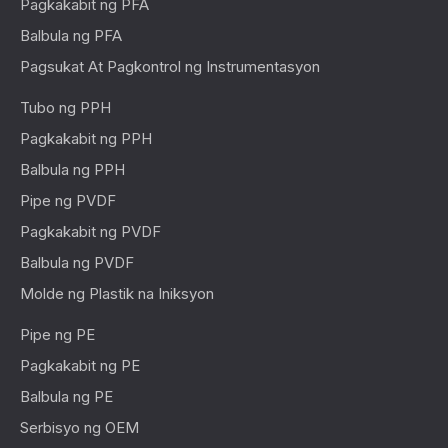
Pagkakabit ng PFA
Balbula ng PFA
Pagsukat At Pagkontrol ng Instrumentasyon
Tubo ng PPH
Pagkakabit ng PPH
Balbula ng PPH
Pipe ng PVDF
Pagkakabit ng PVDF
Balbula ng PVDF
Molde ng Plastik na Iniksyon
Pipe ng PE
Pagkakabit ng PE
Balbula ng PE
Serbisyo ng OEM