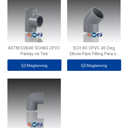
ASTM D2846 SCH80 CPVC
SCH 80 CPVC 45 Deg
Pantay na Tee
Elbow Pipe Fitting Para sa
Supply ng Tubig
Magtanong
Magtanong