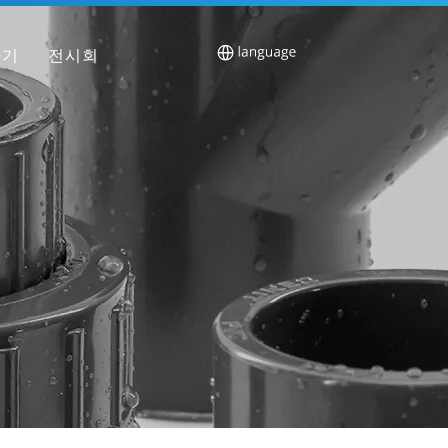
하기
전시회