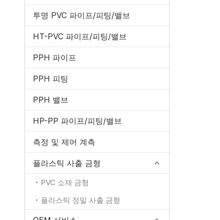
투명 PVC 파이프/피팅/밸브
HT-PVC 파이프/피팅/밸브
PPH 파이프
PPH 피팅
PPH 밸브
HP-PP 파이프/피팅/밸브
측정 및 제어 계측
플라스틱 사출 금형
PVC 소재 금형
플라스틱 정밀 사출 금형