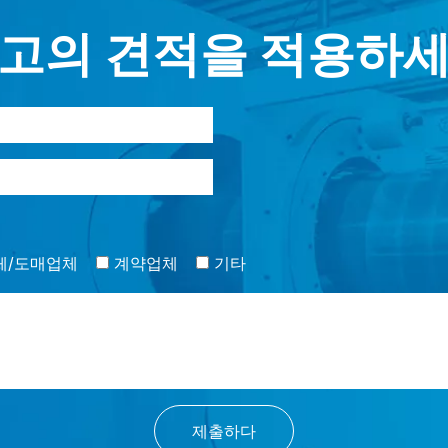
고의 견적을 적용하
체/도매업체
계약업체
기타
제출하다