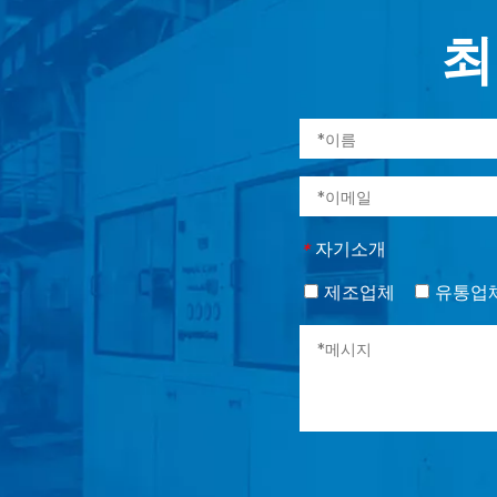
최
자기소개
*
제조업체
유통업