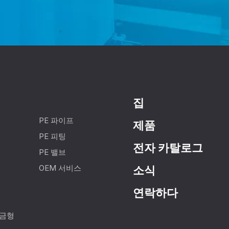
집
PE 파이프
제품
PE 피팅
전자 카탈로그
PE 밸브
OEM 서비스
소식
연락하다
 금형