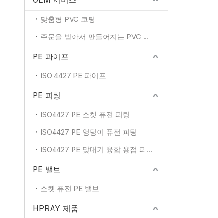
OEM 서비스
맞춤형 PVC 코팅
주문을 받아서 만들어지는 PVC 색깔
PE 파이프
ISO 4427 PE 파이프
PE 피팅
ISO4427 PE 소켓 퓨전 피팅
ISO4427 PE 엉덩이 퓨전 피팅
ISO4427 PE 맞대기 융합 용접 피팅
PE 밸브
소켓 퓨전 PE 밸브
HPRAY 제품