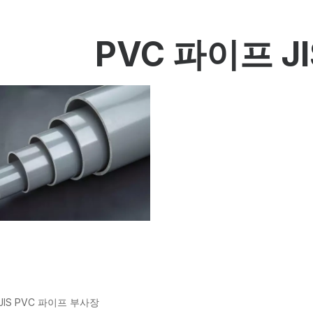
HP-PP 파이프/피팅/밸브
측정 및 제어 계측
PVC 파이프 J
PE 파이프
PE 피팅
PE 밸브
플라스틱 사출 금형
OEM 서비스
HPRAY 제품
JIS PVC 파이프 부사장