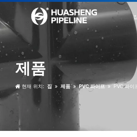
제품
현재 위치:
집
»
제품
»
PVC 파이프
»
PVC 파이프