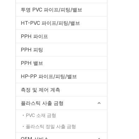
투명 PVC 파이프/피팅/밸브
HT-PVC 파이프/피팅/밸브
PPH 파이프
PPH 피팅
PPH 밸브
HP-PP 파이프/피팅/밸브
측정 및 제어 계측
플라스틱 사출 금형
PVC 소재 금형
플라스틱 정밀 사출 금형