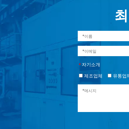
최
자기소개
*
제조업체
유통업