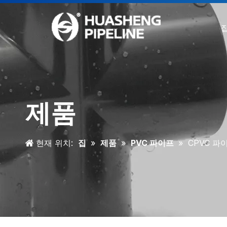
제품
현재 위치:
집
»
제품
»
PVC 파이프
»
CPVC 파이