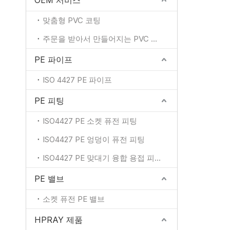
OEM 서비스
맞춤형 PVC 코팅
주문을 받아서 만들어지는 PVC 색깔
PE 파이프
ISO 4427 PE 파이프
PE 피팅
ISO4427 PE 소켓 퓨전 피팅
ISO4427 PE 엉덩이 퓨전 피팅
ISO4427 PE 맞대기 융합 용접 피팅
PE 밸브
소켓 퓨전 PE 밸브
HPRAY 제품