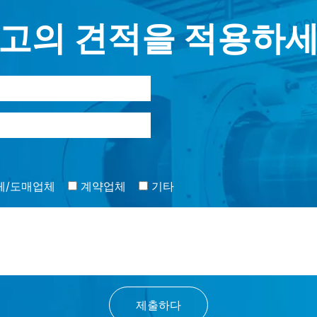
고의 견적을 적용하
체/도매업체
계약업체
기타
제출하다