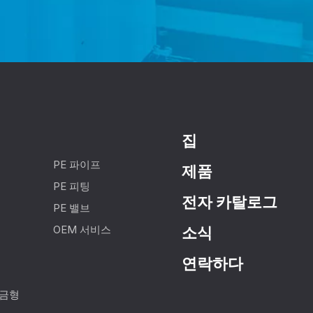
집
PE 파이프
제품
PE 피팅
전자 카탈로그
PE 밸브
OEM 서비스
소식
연락하다
 금형