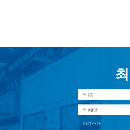
최
자기소개
*