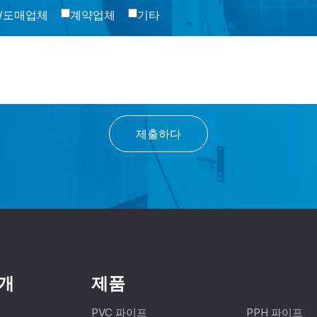
/도매업체
계약업체
기타
제출하다
개
제품
PVC 파이프
PPH 파이프