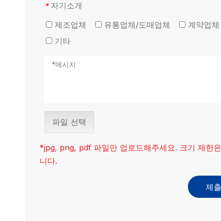
자기소개
*
제조업체
유통업체/도매업체
계약업체
기타
파일 선택
*jpg, png, pdf 파일만 업로드해주세요. 크기 제한
니다.
제