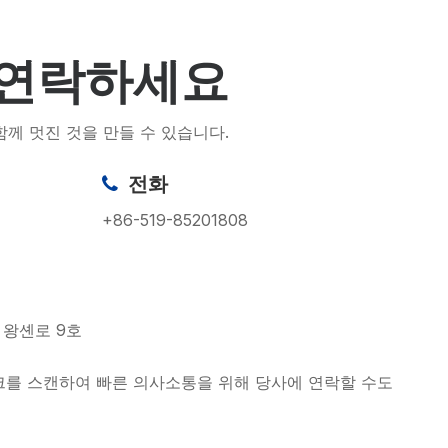
 연락하세요
께 멋진 것을 만들 수 있습니다.
전화

+86-519-85201808
 왕셴로 9호
를 스캔하여 빠른 의사소통을 위해 당사에 연락할 수도