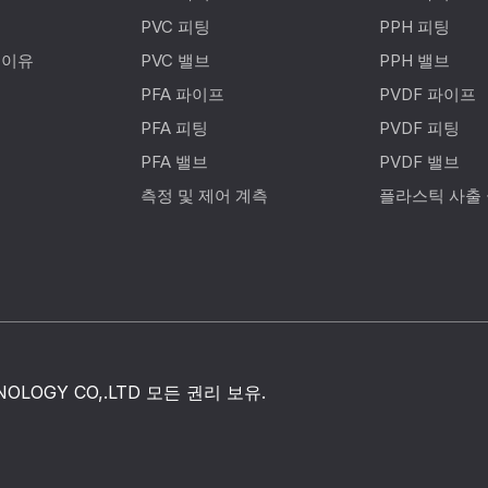
PVC 피팅
PPH 피팅
 이유
PVC 밸브
PPH 밸브
PFA 파이프
PVDF 파이프
PFA 피팅
PVDF 피팅
PFA 밸브
PVDF 밸브
측정 및 제어 계측
플라스틱 사출
NOLOGY CO,.LTD 모든 권리 보유.