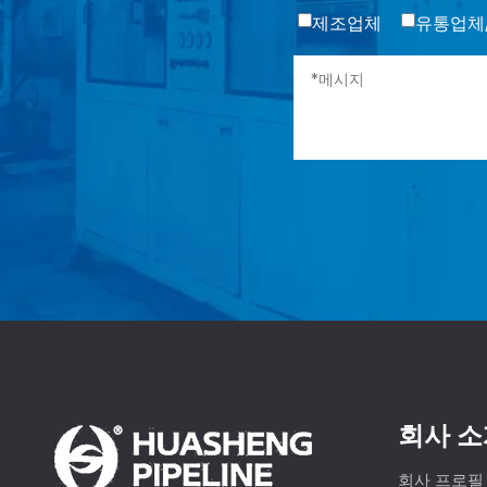
제조업체
유통업체
회사 소
회사 프로필