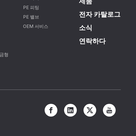
제품
PE 피팅
전자 카탈로그
PE 밸브
OEM 서비스
소식
연락하다
 금형