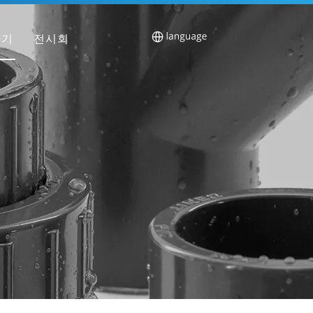
하기
전시회