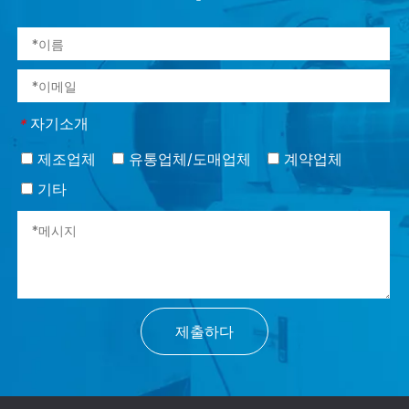
자기소개
*
제조업체
유통업체/도매업체
계약업체
기타
제출하다