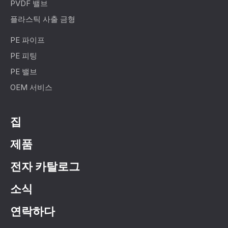
PVDF 밸브
플라스틱 사출 금형
PE 파이프
PE 피팅
PE 밸브
OEM 서비스
집
제품
전자 카탈로그
소식
연락하다