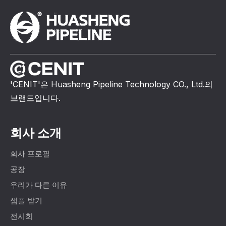
'CENIT'은 Huasheng Pipeline Technology CO., Ltd.의
브랜드입니다.
회사 소개
회사 프로필
공장
우리가 다른 이유
샘플 받기
전시회