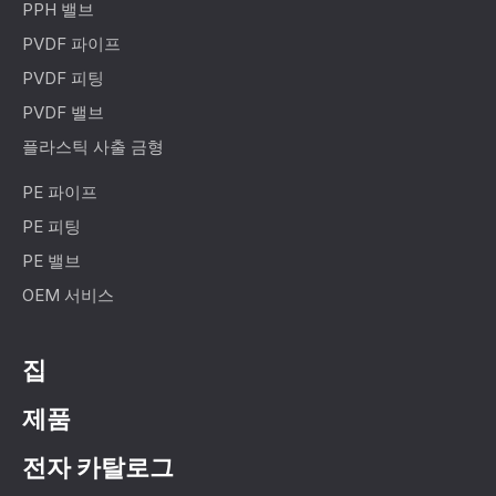
PPH 밸브
PVDF 파이프
PVDF 피팅
PVDF 밸브
플라스틱 사출 금형
PE 파이프
PE 피팅
PE 밸브
OEM 서비스
집
제품
전자 카탈로그