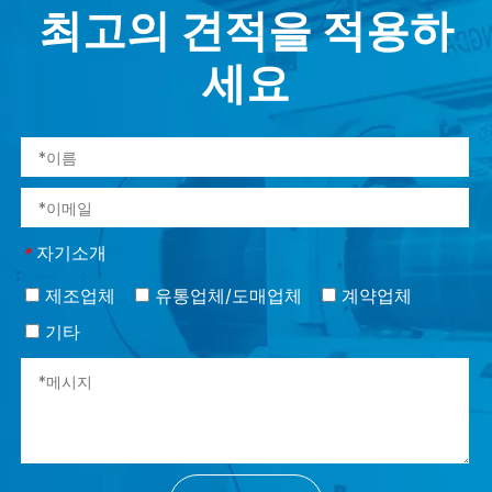
최고의 견적을 적용하
세요
자기소개
*
제조업체
유통업체/도매업체
계약업체
기타