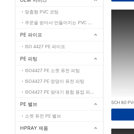
OEM 서비스
맞춤형 PVC 코팅
주문을 받아서 만들어지는 PVC 색깔
PE 파이프
ISO 4427 PE 파이프
PE 피팅
ISO4427 PE 소켓 퓨전 피팅
ISO4427 PE 엉덩이 퓨전 피팅
ISO4427 PE 맞대기 융합 용접 피팅
SCH 80 
PE 밸브
소켓 퓨전 PE 밸브
HPRAY 제품