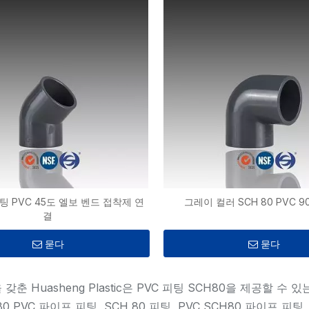
피팅 PVC 45도 엘보 벤드 접착제 연
그레이 컬러 SCH 80 PVC 
결
묻다
묻다
갖춘 Huasheng Plastic은 PVC 피팅 SCH80을 제공할 
e 80 PVC 파이프 피팅, SCH 80 피팅, PVC SCH80 파이프 