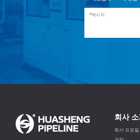
회사 소
회사 프로필
공장