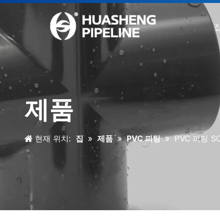
제품
현재 위치:
집
»
제품
»
PVC 피팅
»
PVC 피팅 S