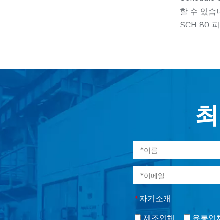
할 수 있습니
SCH 80 피
최
자기소개
*
제조업체
유통업