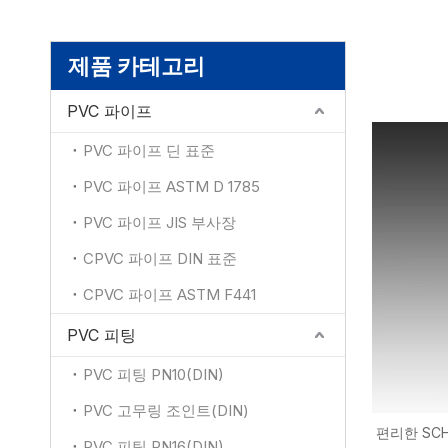
제품 카테고리
PVC 파이프
PVC 파이프 딘 표준
PVC 파이프 ASTM D 1785
PVC 파이프 JIS 부사장
CPVC 파이프 DIN 표준
CPVC 파이프 ASTM F441
PVC 피팅
PVC 피팅 PN10(DIN)
PVC 고무링 조인트(DIN)
편리한 SCH
PVC 피팅 PN16(DIN)