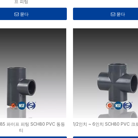
프 피팅
묻다
묻다
1785 파이프 피팅 SCH80 PVC 동등
1/2인치 ~ 6인치 SCH80 PVC 
티