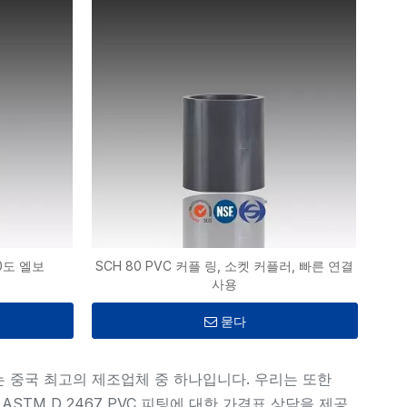
90도 엘보
SCH 80 PVC 커플 링, 소켓 커플러, 빠른 연결
사용
묻다
수 있는 중국 최고의 제조업체 중 하나입니다. 우리는 또한
피팅, ASTM D 2467 PVC 피팅에 대한 가격표 상담을 제공