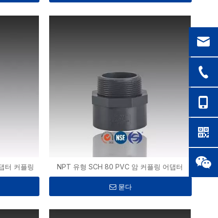
 어댑터 커플링
NPT 유형 SCH 80 PVC 암 커플링 어댑터
묻다