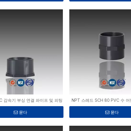
PVC 감속기 부싱 연결 파이프 및 피팅
NPT 스레드 SCH 80 PVC 수
묻다
묻다