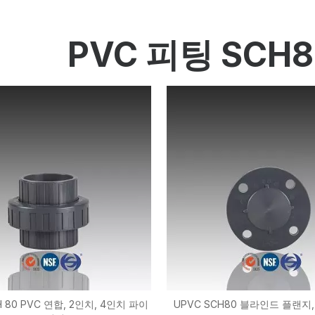
HP-PP 파이프/피팅/밸브
측정 및 제어 계측
PVC 피팅 SCH8
PE 파이프
PE 피팅
PE 밸브
플라스틱 사출 금형
OEM 서비스
HPRAY 제품
 80 PVC 연합, 2인치, 4인치 파이
UPVC SCH80 블라인드 플랜지,