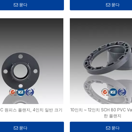
묻다
묻다
PVC 원피스 플랜지, 4인치 일반 크기
10인치 ~ 12인치 SCH 80 PVC V
한 플랜지
묻다
묻다