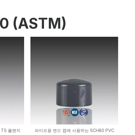
0 (ASTM)
 TS 플랜지
파이프용 엔드 캡에 사용하는 SCH80 PVC