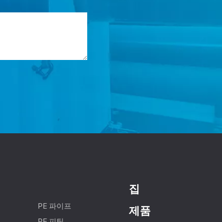
집
PE 파이프
제품
PE 피팅