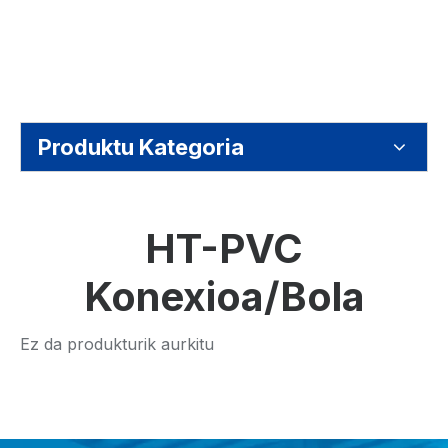
Produktu Kategoria
HT-PVC
Konexioa/Bola
Ez da produkturik aurkitu