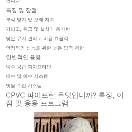
합니다.
특징 및 장점
부식 방지 및 오래 지속
가볍고, 취급 및 설치가 용이함
낮은 유지 관리로 비용 효율적
안정적인 성능을 위한 높은 압력 저항
일반적인 응용
냉수 공급 파이프라인
배수 및 하수 시스템
빗물 수집 시스템
CPVC 파이프란 무엇입니까? 특징, 이
점 및 응용 프로그램