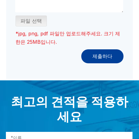
파일 선택
*jpg, png, pdf 파일만 업로드해주세요. 크기 제
한은 25MB입니다.
제출하다
최고의 견적을 적용하
세요