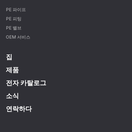
PE 파이프
PE 피팅
PE 밸브
OEM 서비스
집
제품
전자 카탈로그
소식
연락하다