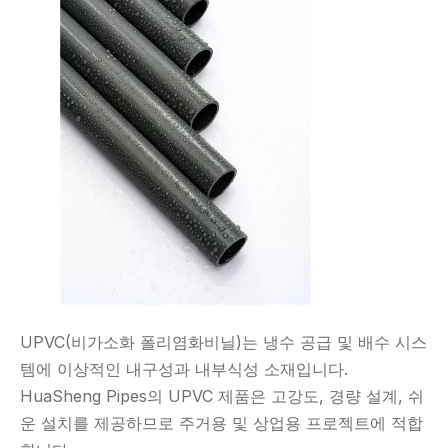
UPVC(비가소화 폴리염화비닐)는 냉수 공급 및 배수 시스
템에 이상적인 내구성과 내부식성 소재입니다.
HuaSheng Pipes의 UPVC 제품은 고강도, 경량 설계, 쉬
운 설치를 제공하므로 주거용 및 상업용 프로젝트에 적합