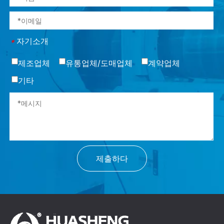
자기소개
*
제조업체
유통업체/도매업체
계약업체
기타
제출하다