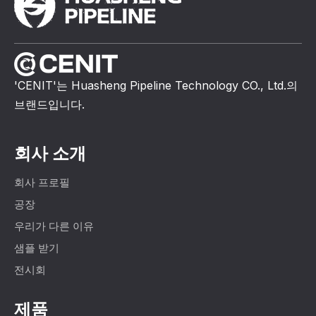
'CENIT'는 Huasheng Pipeline Technology CO., Ltd.의
브랜드입니다.
회사 소개
회사 프로필
공장
우리가 다른 이유
샘플 받기
전시회
제품