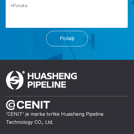
Pošalji
'CENIT' je marka tvrtke Huasheng Pipeline
Technology CO., Ltd.