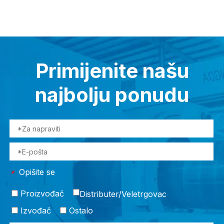
Primijenite našu
najbolju ponudu
Opišite se
*
Proizvođač
Distributer/Veletrgovac
Izvođač
Ostalo