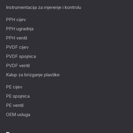
Instrumentacija za mjerenje i kontrolu
PPH cijev
PPH ugradnja
PPH ventil
PVDF cijev
PVDF spojnica
PVDF ventil
Kalup za brizganje plastike
PE cijev
PE spojnica
PE ventil
OEM usluga