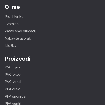
O ime
Profil tvrtke
Tvornica
Zašto smo drugačiji
Nabavite uzorak
Izložba
Proizvodi
PVC cijev
PVC okovi
PVC ventil
PFA cijev
PFA spojnica
PFA ventil