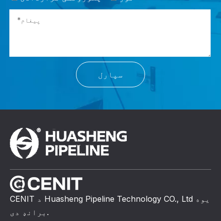
سپارل
CENIT د Huasheng Pipeline Technology CO., Ltd یوه
برانډ دی.