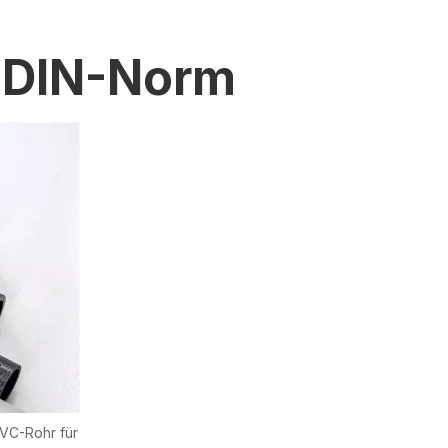
 DIN-Norm
PVC-Rohr für