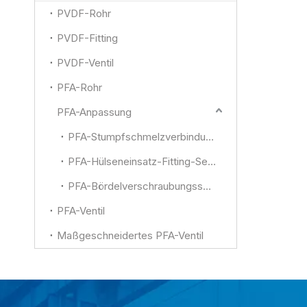
PVDF-Rohr
PVDF-Fitting
PVDF-Ventil
PFA-Rohr
PFA-Anpassung
PFA-Stumpfschmelzverbindung und andere
PFA-Hülseneinsatz-Fitting-Serie
PFA-Bördelverschraubungsserie
PFA-Ventil
Maßgeschneidertes PFA-Ventil