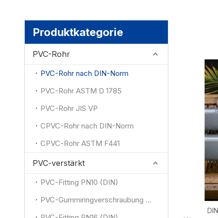
Produktkategorie
PVC-Rohr
PVC-Rohr nach DIN-Norm
PVC-Rohr ASTM D 1785
PVC-Rohr JIS VP
CPVC-Rohr nach DIN-Norm
CPVC-Rohr ASTM F441
PVC-verstärkt
PVC-Fitting PN10 (DIN)
PVC-Gummiringverschraubung (DIN)
DIN
PVC-Fitting PN16 (DIN)