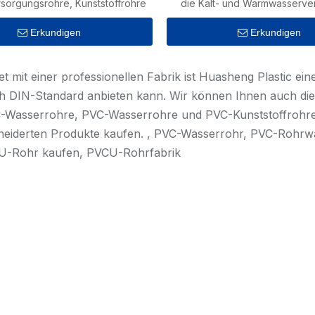
sorgungsrohre, Kunststoffrohre
die Kalt- und Warmwasserve
Erkundigen
Erkundigen
et mit einer professionellen Fabrik ist Huasheng Plastic ei
h DIN-Standard anbieten kann. Wir können Ihnen auch die
-Wasserrohre, PVC-Wasserrohre und PVC-Kunststoffrohre
eiderten Produkte kaufen. , PVC-Wasserrohr, PVC-Rohrw
U-Rohr kaufen, PVCU-Rohrfabrik