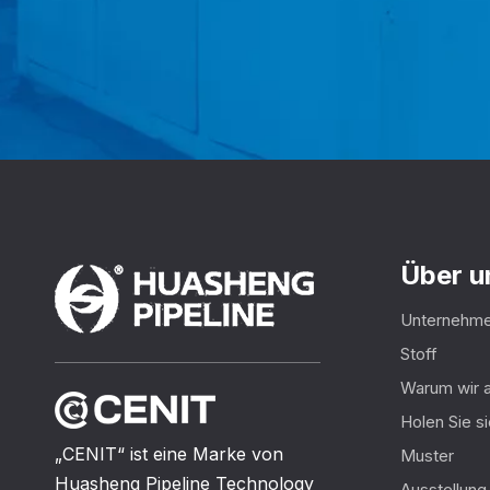
Über u
Unternehme
Stoff
Warum wir a
Holen Sie si
„CENIT“ ist eine Marke von
Muster
Huasheng Pipeline Technology
Ausstellung