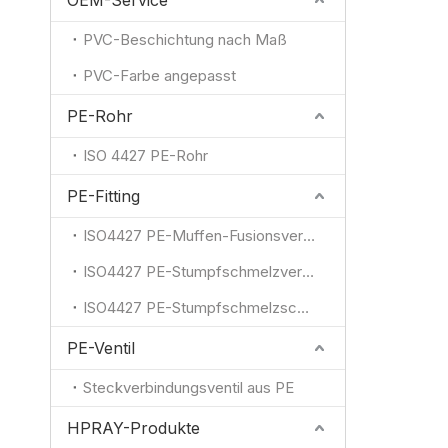
OEM-Service
PVC-Beschichtung nach Maß
PVC-Farbe angepasst
PE-Rohr
ISO 4427 PE-Rohr
PE-Fitting
ISO4427 PE-Muffen-Fusionsverschraubung
ISO4427 PE-Stumpfschmelzverbindung
ISO4427 PE-Stumpfschmelzschweißfitting
PE-Ventil
Steckverbindungsventil aus PE
HPRAY-Produkte