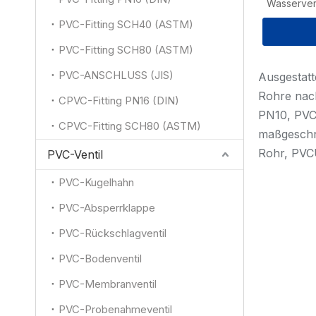
Wasserver
PVC-Fitting SCH40 (ASTM)
PVC-Fitting SCH80 (ASTM)
PVC-ANSCHLUSS (JIS)
Ausgestatt
Rohre nac
CPVC-Fitting PN16 (DIN)
PN10, PVC
CPVC-Fitting SCH80 (ASTM)
maßgeschn
Rohr, PVC
PVC-Ventil
PVC-Kugelhahn
PVC-Absperrklappe
PVC-Rückschlagventil
PVC-Bodenventil
PVC-Membranventil
PVC-Probenahmeventil