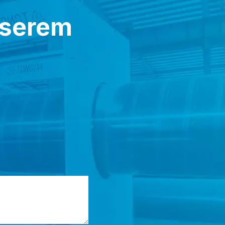
nserem