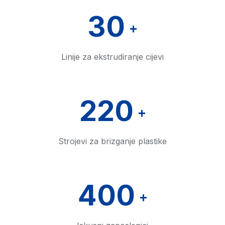
30
+
Linije za ekstrudiranje cijevi
220
+
Strojevi za brizganje plastike
400
+