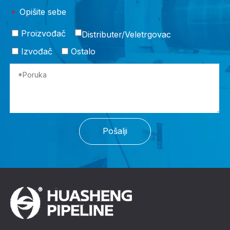
Opišite sebe
*
Proizvođač
Distributer/Veletrgovac
Izvođač
Ostalo
Pošalji