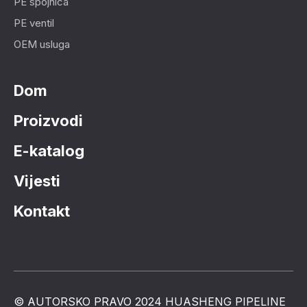
PE spojnica
PE ventil
OEM usluga
Dom
Proizvodi
E-katalog
Vijesti
Kontakt
© AUTORSKO PRAVO 2024 HUASHENG PIPELINE