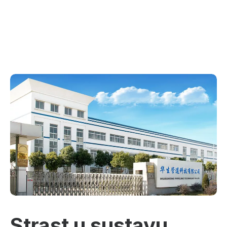
Strast u sustavu