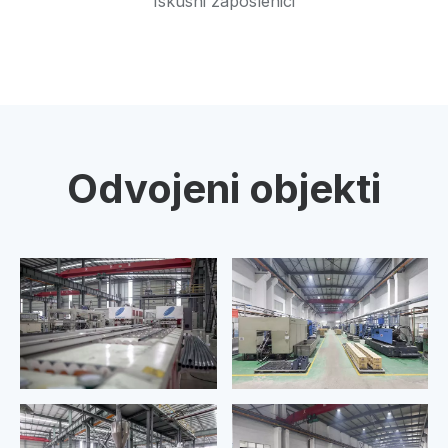
Iskusni zaposlenici
Odvojeni objekti