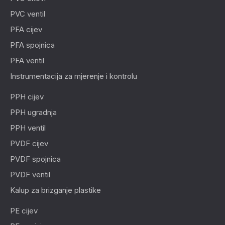
PVC ventil
PFA cijev
PFA spojnica
PFA ventil
Instrumentacija za mjerenje i kontrolu
PPH cijev
PPH ugradnja
PPH ventil
PVDF cijev
PVDF spojnica
PVDF ventil
Kalup za brizganje plastike
PE cijev