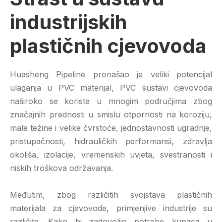
industrijskih
plastičnih cjevovoda
Huasheng Pipeline pronašao je veliki potencijal
ulaganja u PVC materijal, PVC sustavi cjevovoda
naširoko se koriste u mnogim područjima zbog
značajnih prednosti u smislu otpornosti na koroziju,
male težine i velike čvrstoće, jednostavnosti ugradnje,
pristupačnosti, hidrauličkih performansi, zdravlja
okoliša, izolacije, vremenskih uvjeta, svestranosti i
niskih troškova održavanja.
Međutim, zbog različitih svojstava plastičnih
materijala za cjevovode, primjenjive industrije su
različite. Kako bi zadovoljio potrebe kupaca u