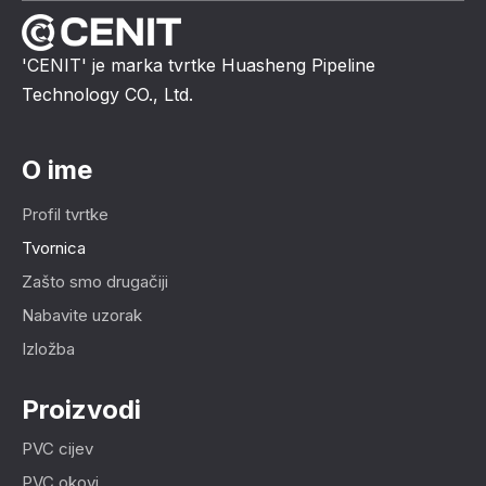
'CENIT' je marka tvrtke Huasheng Pipeline
Technology CO., Ltd.
O ime
Profil tvrtke
Tvornica
Zašto smo drugačiji
Nabavite uzorak
Izložba
Proizvodi
PVC cijev
PVC okovi