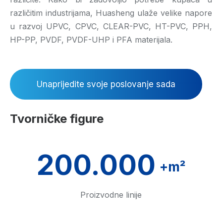
različitim industrijama, Huasheng ulaže velike napore
u razvoj UPVC, CPVC, CLEAR-PVC, HT-PVC, PPH,
HP-PP, PVDF, PVDF-UHP i PFA materijala.
Unaprijedite svoje poslovanje sada
Tvorničke figure
200.000
+m²
Proizvodne linije