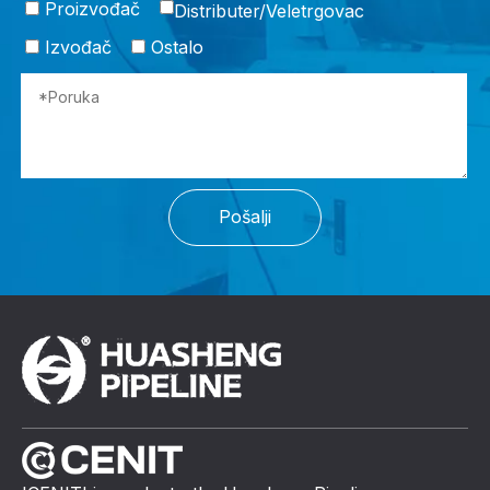
Proizvođač
Distributer/Veletrgovac
Izvođač
Ostalo
Pošalji