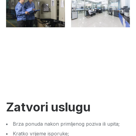
Zatvori uslugu
Brza ponuda nakon primljenog poziva ili upita;
Kratko vrijeme isporuke;