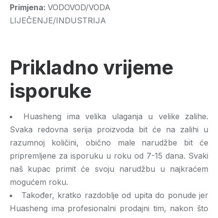
Primjena:
VODOVOD/VODA
LIJEČENJE/INDUSTRIJA
Prikladno vrijeme
isporuke
Huasheng ima velika ulaganja u velike zalihe.
Svaka redovna serija proizvoda bit će na zalihi u
razumnoj količini, obično male narudžbe bit će
pripremljene za isporuku u roku od 7-15 dana. Svaki
naš kupac primit će svoju narudžbu u najkraćem
mogućem roku.
Također, kratko razdoblje od upita do ponude jer
Huasheng ima profesionalni prodajni tim, nakon što