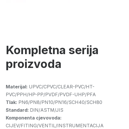
Kompletna serija
proizvoda
Materijal:
UPVC/CPVC/CLEAR-PVC/HT-
PVC/PPH/HP-PP/PVDF/PVDF-UHP/PFA
Tlak:
PN6/PN8/PN10/PN16/SCH40/SCH80
Standard:
DIN/ASTM/JIS
Komponenta cjevovoda:
CIJEV/FITING/VENTIL/INSTRUMENTACIJA