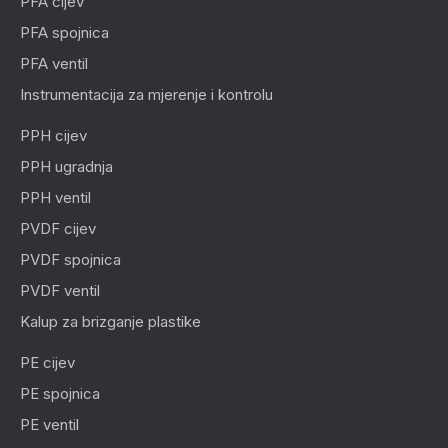
PFA cijev
PFA spojnica
PFA ventil
Instrumentacija za mjerenje i kontrolu
PPH cijev
PPH ugradnja
PPH ventil
PVDF cijev
PVDF spojnica
PVDF ventil
Kalup za brizganje plastike
PE cijev
PE spojnica
PE ventil