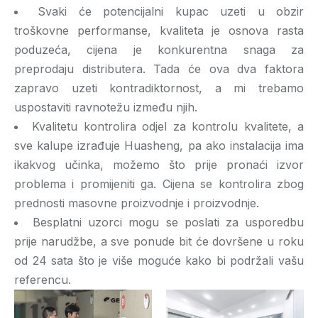
Svaki će potencijalni kupac uzeti u obzir
troškovne performanse, kvaliteta je osnova rasta
poduzeća, cijena je konkurentna snaga za
preprodaju distributera. Tada će ova dva faktora
zapravo uzeti kontradiktornost, a mi trebamo
uspostaviti ravnotežu između njih.
Kvalitetu kontrolira odjel za kontrolu kvalitete, a
sve kalupe izrađuje Huasheng, pa ako instalacija ima
ikakvog učinka, možemo što prije pronaći izvor
problema i promijeniti ga. Cijena se kontrolira zbog
prednosti masovne proizvodnje i proizvodnje.
Besplatni uzorci mogu se poslati za usporedbu
prije narudžbe, a sve ponude bit će dovršene u roku
od 24 sata što je više moguće kako bi podržali vašu
referencu.