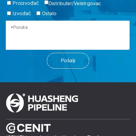
Proizvođač
Distributer/Veletrgovac
Izvođač
Ostalo
Pošalji