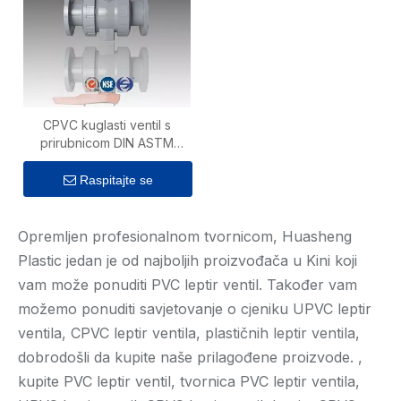
CPVC kuglasti ventil s
prirubnicom DIN ASTM
Standardni priručnik 1,6Mpa
za vodoopskrbu
Raspitajte se
Opremljen profesionalnom tvornicom, Huasheng
Plastic jedan je od najboljih proizvođača u Kini koji
vam može ponuditi PVC leptir ventil. Također vam
možemo ponuditi savjetovanje o cjeniku UPVC leptir
ventila, CPVC leptir ventila, plastičnih leptir ventila,
dobrodošli da kupite naše prilagođene proizvode. ,
kupite PVC leptir ventil, tvornica PVC leptir ventila,