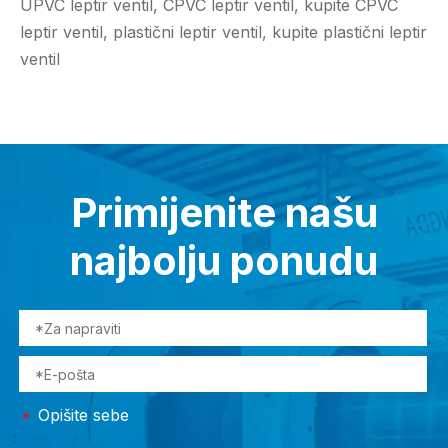
UPVC leptir ventil, CPVC leptir ventil, kupite CPVC
leptir ventil, plastični leptir ventil, kupite plastični leptir
ventil
Primijenite našu
najbolju ponudu
Opišite sebe
*