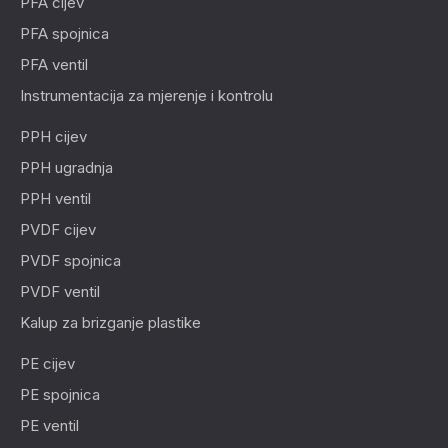
PFA cijev
PFA spojnica
PFA ventil
Instrumentacija za mjerenje i kontrolu
PPH cijev
PPH ugradnja
PPH ventil
PVDF cijev
PVDF spojnica
PVDF ventil
Kalup za brizganje plastike
PE cijev
PE spojnica
PE ventil