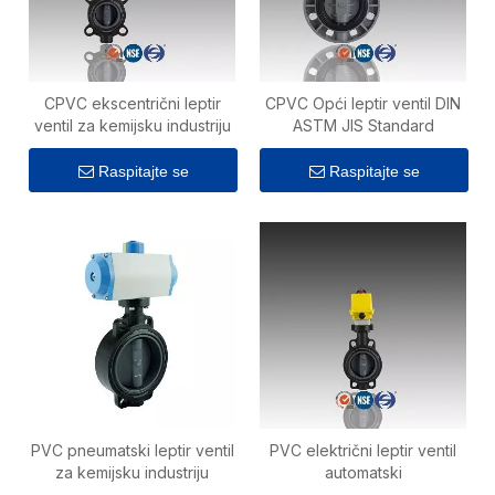
CPVC ekscentrični leptir
CPVC Opći leptir ventil DIN
ventil za kemijsku industriju
ASTM JIS Standard
Raspitajte se
Raspitajte se
PVC pneumatski leptir ventil
PVC električni leptir ventil
za kemijsku industriju
automatski