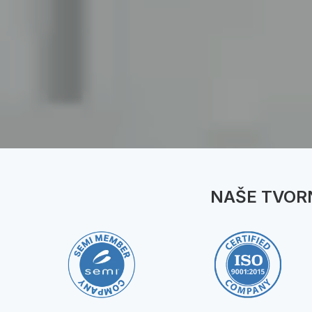
NAŠE TVORN