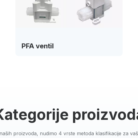
Kategorije proizvod
 naših proizvoda, nudimo 4 vrste metoda klasifikacije za va