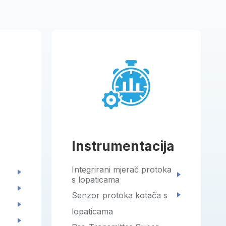
Instrumentacija
Integrirani mjerač protoka
s lopaticama
Senzor protoka kotača s
lopaticama