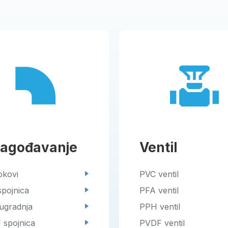
lagođavanje
Ventil
okovi
PVC ventil
pojnica
PFA ventil
ugradnja
PPH ventil
 spojnica
PVDF ventil