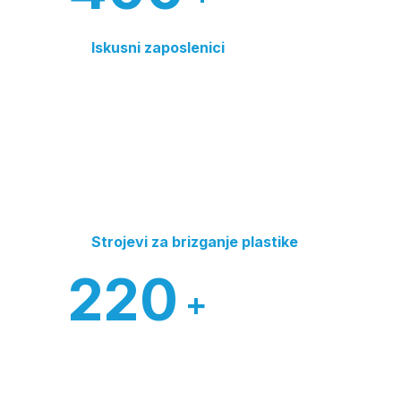
Iskusni zaposlenici
Strojevi za brizganje plastike
220
+