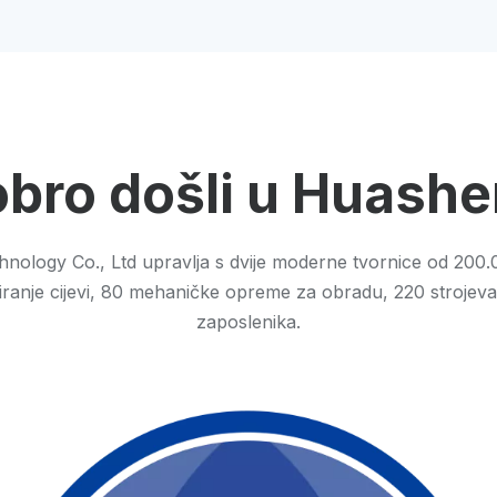
bro došli u Huash
nology Co., Ltd upravlja s dvije moderne tvornice od 200.
udiranje cijevi, 80 mehaničke opreme za obradu, 220 strojeva
zaposlenika.