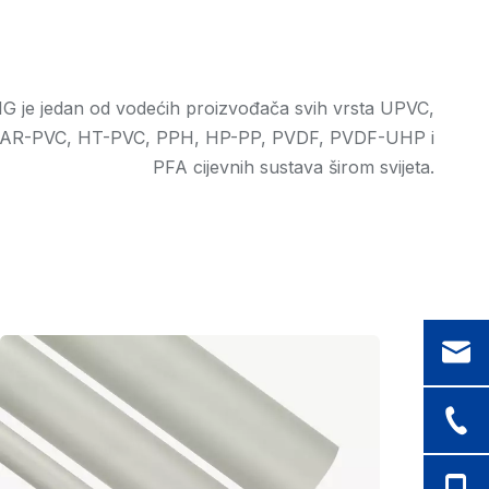
je jedan od vodećih proizvođača svih vrsta UPVC,
AR-PVC, HT-PVC, PPH, HP-PP, PVDF, PVDF-UHP i
PFA cijevnih sustava širom svijeta.