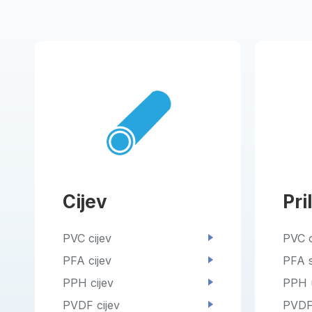
Cijev
Pri
PVC cijev
PVC 
PFA cijev
PFA s
PPH cijev
PPH 
PVDF cijev
PVDF