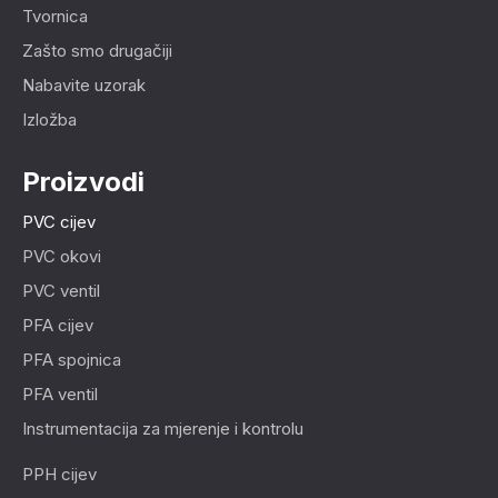
Tvornica
Zašto smo drugačiji
Nabavite uzorak
Izložba
Proizvodi
PVC cijev
PVC okovi
PVC ventil
PFA cijev
PFA spojnica
PFA ventil
Instrumentacija za mjerenje i kontrolu
PPH cijev