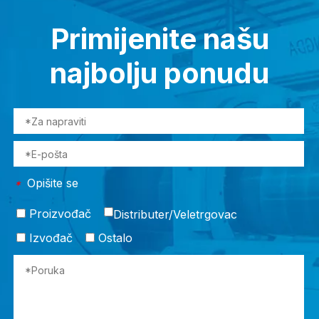
Primijenite našu
najbolju ponudu
Opišite se
*
Proizvođač
Distributer/Veletrgovac
Izvođač
Ostalo