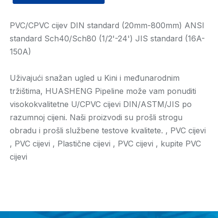
PVC/CPVC cijev DIN standard (20mm-800mm) ANSI
standard Sch40/Sch80 (1/2'-24') JIS standard (16A-
150A)
Uživajući snažan ugled u Kini i međunarodnim
tržištima, HUASHENG Pipeline može vam ponuditi
visokokvalitetne U/CPVC cijevi DIN/ASTM/JIS po
razumnoj cijeni. Naši proizvodi su prošli strogu
obradu i prošli službene testove kvalitete. , PVC cijevi
, PVC cijevi , Plastične cijevi , PVC cijevi , kupite PVC
cijevi