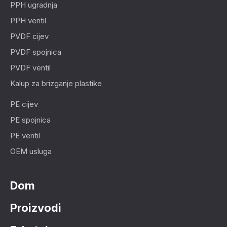
PPH ugradnja
PPH ventil
PVDF cijev
PVDF spojnica
PVDF ventil
Kalup za brizganje plastike
PE cijev
PE spojnica
PE ventil
OEM usluga
Dom
Proizvodi