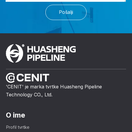
Pošalji
'CENIT' je marka tvrtke Huasheng Pipeline
Technology CO., Ltd.
O ime
Profil tvrtke