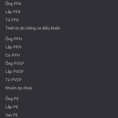
Ống PFA
Lắp PFA
Từ PFA
Thiết bị đo lường và điều khiển
Ống PPH
Lắp PPH
Có PPH
Ống PVDF
Lắp PVDF
Từ PVDF
Khuôn ép nhựa
Ống PE
Lắp PE
Van PE