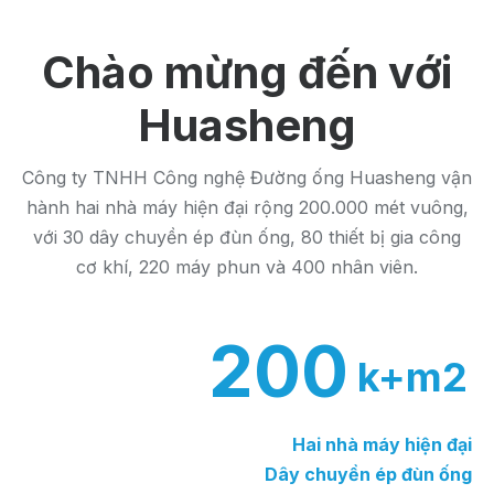
Chào mừng đến với
Huasheng
Công ty TNHH Công nghệ Đường ống Huasheng vận
hành hai nhà máy hiện đại rộng 200.000 mét vuông,
với 30 dây chuyền ép đùn ống, 80 thiết bị gia công
cơ khí, 220 máy phun và 400 nhân viên.
200
k+m2
Hai nhà máy hiện đại
Dây chuyền ép đùn ống