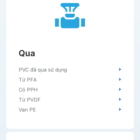
Qua
PVC đã qua sử dụng
Từ PFA
Có PPH
Từ PVDF
Van PE