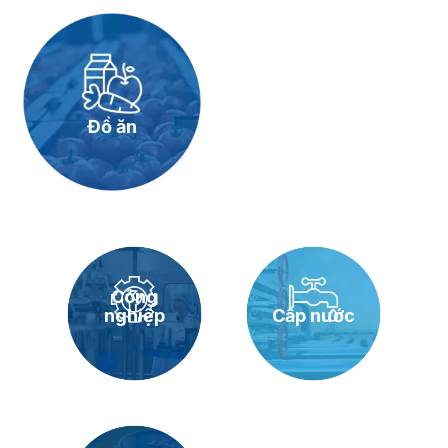
Đồ ăn
Công
nghiệp
Cấp nước