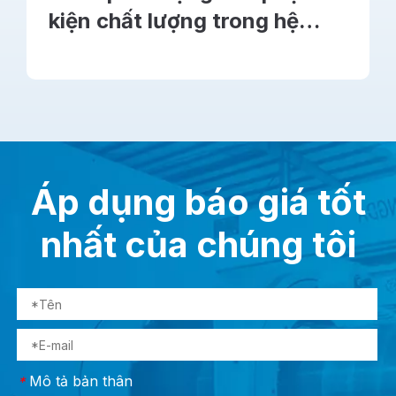
kiện chất lượng trong hệ
thống ống nước: Đảm bảo
hiệu suất lâu dài
Áp dụng báo giá tốt
nhất của chúng tôi
Mô tả bản thân
*