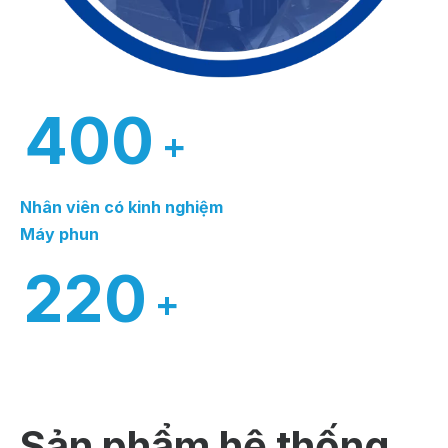
400
+
Nhân viên có kinh nghiệm
Máy phun
220
+
Sản phẩm hệ thống