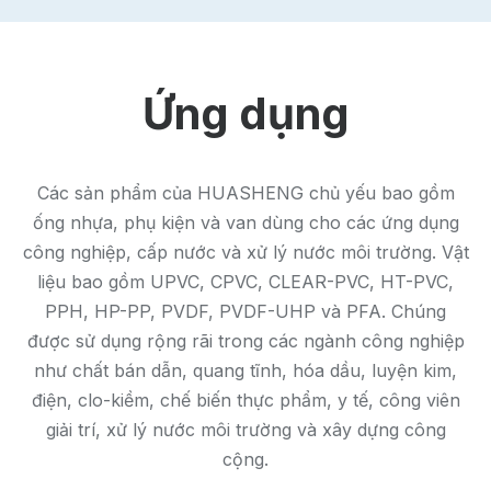
Ứng dụng
Các sản phẩm của HUASHENG chủ yếu bao gồm
ống nhựa, phụ kiện và van dùng cho các ứng dụng
công nghiệp, cấp nước và xử lý nước môi trường. Vật
liệu bao gồm UPVC, CPVC, CLEAR-PVC, HT-PVC,
PPH, HP-PP, PVDF, PVDF-UHP và PFA. Chúng
được sử dụng rộng rãi trong các ngành công nghiệp
như chất bán dẫn, quang tĩnh, hóa dầu, luyện kim,
điện, clo-kiềm, chế biến thực phẩm, y tế, công viên
giải trí, xử lý nước môi trường và xây dựng công
cộng.