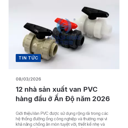
TIN TỨC
08/03/2026
12 nhà sản xuất van PVC
hàng đầu ở Ấn Độ năm 2026
Giới thiệuVan PVC được sử dụng rộng rãi trong các
hệ thống đường ống công nghiệp và thương mại vì
khả năng chống ăn mòn tuyệt vời, thiết kế nhẹ và