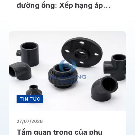
đường ống: Xếp hạng áp
suất PVC, UPVC & CPVC
TIN TỨC
27/07/2026
Tầm quan trọng của phụ