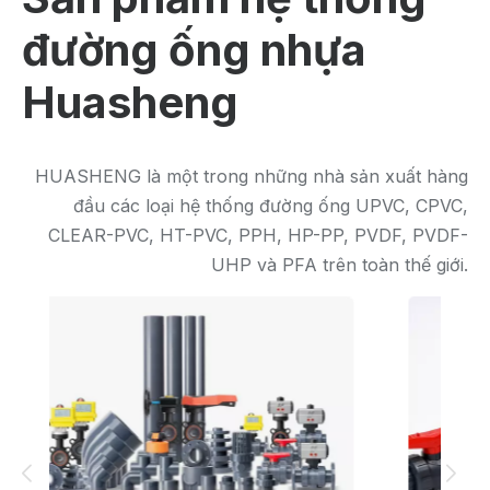
đường ống nhựa
Huasheng
HUASHENG là một trong những nhà sản xuất hàng
đầu các loại hệ thống đường ống UPVC, CPVC,
CLEAR-PVC, HT-PVC, PPH, HP-PP, PVDF, PVDF-
UHP và PFA trên toàn thế giới.