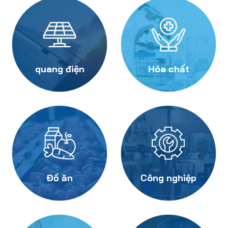
quang điện
Hóa chất
Đồ ăn
Công nghiệp