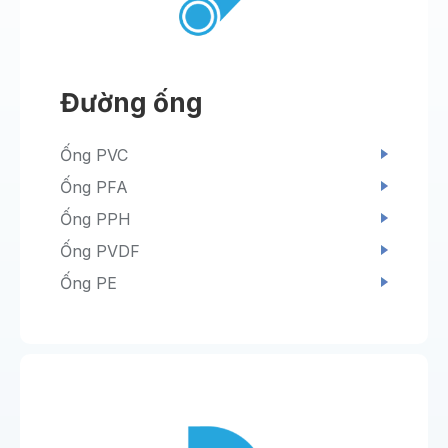
Đường ống
Ống PVC
Ống PFA
Ống PPH
Ống PVDF
Ống PE