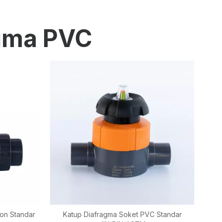
agma PVC
on Standar
Katup Diafragma Soket PVC Standar