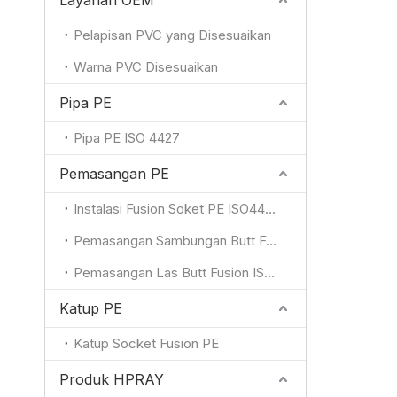
Layanan OEM
Pelapisan PVC yang Disesuaikan
Warna PVC Disesuaikan
Pipa PE
Pipa PE ISO 4427
Pemasangan PE
Instalasi Fusion Soket PE ISO4427
Pemasangan Sambungan Butt Fusion ISO4427
Pemasangan Las Butt Fusion ISO4427
Katup PE
Katup Socket Fusion PE
Produk HPRAY