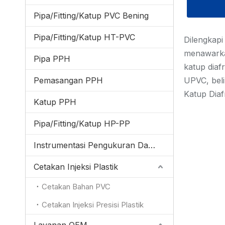
Pipa/Fitting/Katup PVC Bening
Pipa/Fitting/Katup HT-PVC
Dilengkapi
menawarka
Pipa PPH
katup diaf
Pemasangan PPH
UPVC, beli
Katup Dia
Katup PPH
Pipa/Fitting/Katup HP-PP
Instrumentasi Pengukuran Dan Kontrol
Cetakan Injeksi Plastik
Cetakan Bahan PVC
Cetakan Injeksi Presisi Plastik