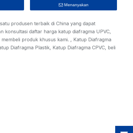
Menanyakan
 satu produsen terbaik di China yang dapat
 konsultasi daftar harga katup diafragma UPVC,
k membeli produk khusus kami. , Katup Diafragma
up Diafragma Plastik, Katup Diafragma CPVC, beli