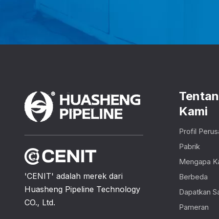
Tenta
Kami
Profil Peru
Pabrik
Mengapa K
'CENIT' adalah merek dari
Berbeda
Huasheng Pipeline Technology
Dapatkan S
CO., Ltd.
Pameran