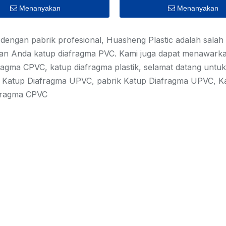
Menanyakan
Menanyakan
 dengan pabrik profesional, Huasheng Plastic adalah salah
n Anda katup diafragma PVC. Kami juga dapat menawarkan
ragma CPVC, katup diafragma plastik, selamat datang untu
 Katup Diafragma UPVC, pabrik Katup Diafragma UPVC, Kat
fragma CPVC