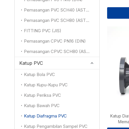
Pemasangan PVC SCH40 (ASTM)
Pemasangan PVC SCH80 (ASTM)
FITTING PVC (JIS)
Pemasangan CPVC PN16 (DIN)
Pemasangan CPVC SCH80 (ASTM)
Katup PVC
Katup Bola PVC
Katup Kupu-Kupu PVC
Katup Periksa PVC
Katup Bawah PVC
Katup Diafragma PVC
Katup Di
Mema
Katup Pengambilan Sampel PVC