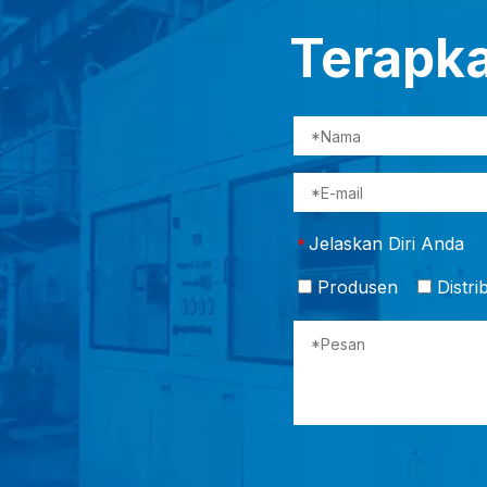
Terapk
Jelaskan Diri Anda
*
Produsen
Distri