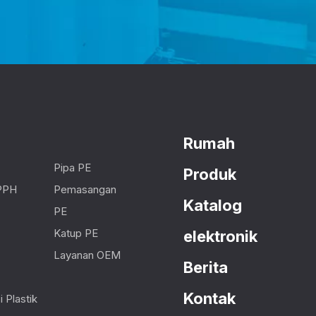
Rumah
Pipa PE
Produk
PPH
Pemasangan
Katalog
PE
Katup PE
elektronik
Layanan OEM
Berita
Kontak
 Plastik