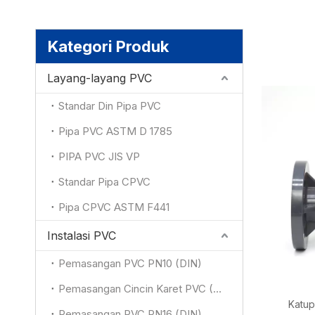
Kategori Produk
Layang-layang PVC
Standar Din Pipa PVC
Pipa PVC ASTM D 1785
PIPA PVC JIS VP
Standar Pipa CPVC
Pipa CPVC ASTM F441
Instalasi PVC
Pemasangan PVC PN10 (DIN)
Pemasangan Cincin Karet PVC (DIN)
Katup
Pemasangan PVC PN16 (DIN)