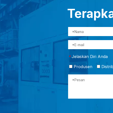
Terapk
Jelaskan Diri Anda
*
Produsen
Distri