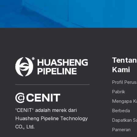
Tenta
Kami
Profil Peru
Pabrik
Mengapa K
'CENIT' adalah merek dari
Berbeda
Huasheng Pipeline Technology
Dapatkan S
CO., Ltd.
Pameran