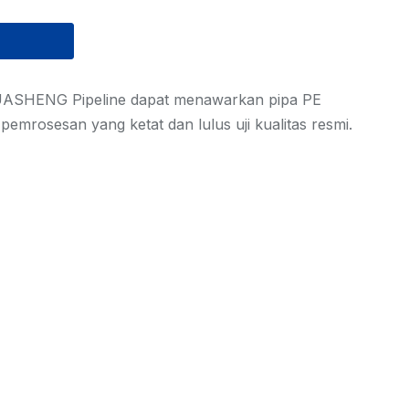
, HUASHENG Pipeline dapat menawarkan pipa PE
pemrosesan yang ketat dan lulus uji kualitas resmi.