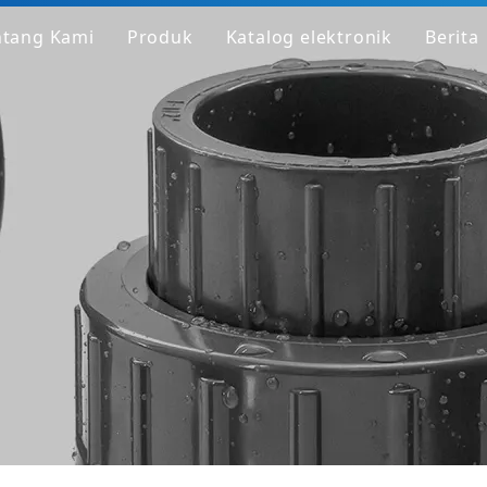
ntang Kami
Produk
Katalog elektronik
Berita
Profil Perusahaan
Layang-layang PVC
Pabrik
Instalasi PVC
Mengapa Kami Berbeda
Katup PVC
Dapatkan Sampel
Pipa/Fitting/Katup PVC Bening
Pipa/Fitting/Katup HT-PVC
Pipa PPH
Pemasangan PPH
Katup PPH
Pipa/Fitting/Katup HP-PP