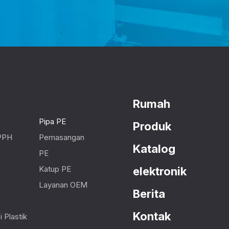
Rumah
Pipa PE
Produk
PPH
Pemasangan
Katalog
PE
Katup PE
elektronik
Layanan OEM
Berita
Kontak
 Plastik