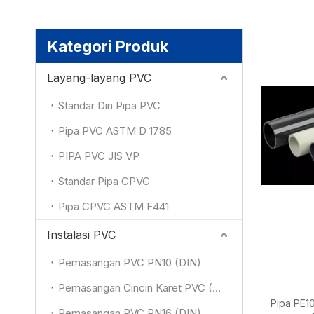
Kategori Produk
Layang-layang PVC
Standar Din Pipa PVC
Pipa PVC ASTM D 1785
PIPA PVC JIS VP
Standar Pipa CPVC
Pipa CPVC ASTM F441
Instalasi PVC
Pemasangan PVC PN10 (DIN)
Pemasangan Cincin Karet PVC (DIN)
Pipa PE1
Pemasangan PVC PN16 (DIN)