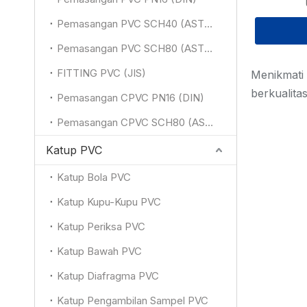
Pemasangan PVC SCH40 (ASTM)
Pemasangan PVC SCH80 (ASTM)
FITTING PVC (JIS)
Menikmati 
berkualita
Pemasangan CPVC PN16 (DIN)
Pemasangan CPVC SCH80 (ASTM)
Katup PVC
Katup Bola PVC
Katup Kupu-Kupu PVC
Katup Periksa PVC
Katup Bawah PVC
Katup Diafragma PVC
Katup Pengambilan Sampel PVC