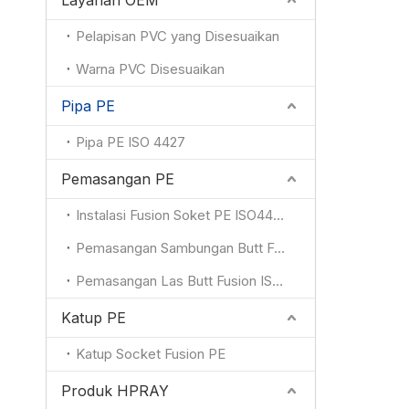
Layanan OEM
Pelapisan PVC yang Disesuaikan
Warna PVC Disesuaikan
Pipa PE
Pipa PE ISO 4427
Pemasangan PE
Instalasi Fusion Soket PE ISO4427
Pemasangan Sambungan Butt Fusion ISO4427
Pemasangan Las Butt Fusion ISO4427
Katup PE
Katup Socket Fusion PE
Produk HPRAY