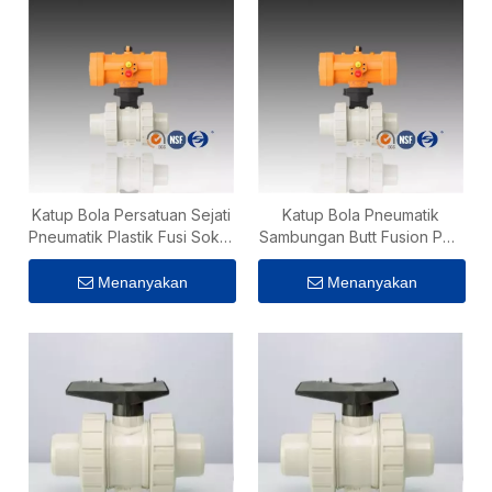
Katup Bola Persatuan Sejati
Katup Bola Pneumatik
Pneumatik Plastik Fusi Soket
Sambungan Butt Fusion PPH
PPH
PN10
Menanyakan
Menanyakan