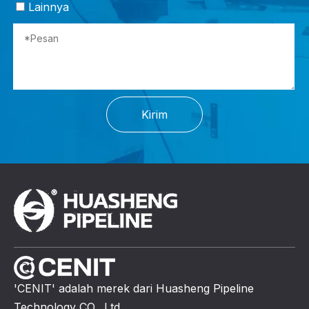
Lainnya
Kirim
'CENIT' adalah merek dari Huasheng Pipeline
Technology CO., Ltd.