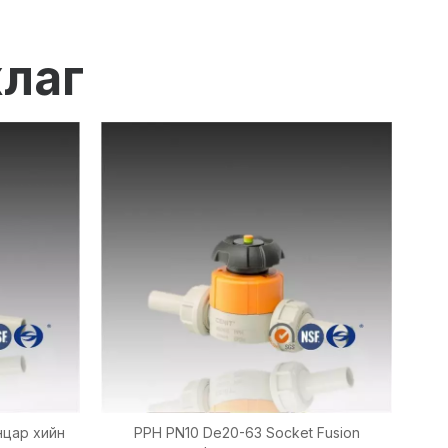
хлаг
нцар хийн
PPH PN10 De20-63 Socket Fusion