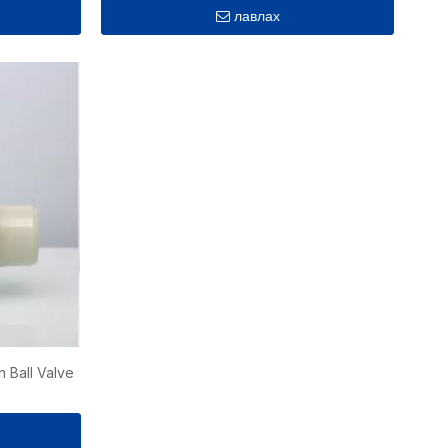
лавлах
n Ball Valve