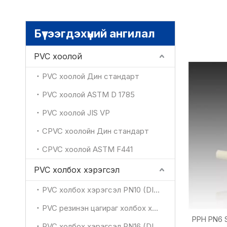
Бүтээгдэхүүний ангилал
PVC хоолой
PVC хоолой Дин стандарт
PVC хоолой ASTM D 1785
PVC хоолой JIS VP
CPVC хоолойн Дин стандарт
CPVC хоолой ASTM F441
PVC холбох хэрэгсэл
PVC холбох хэрэгсэл PN10 (DIN)
PVC резинэн цагираг холбох хэрэгсэл (DIN)
PPH PN6 S
PVC холбох хэрэгсэл PN16 (DIN)