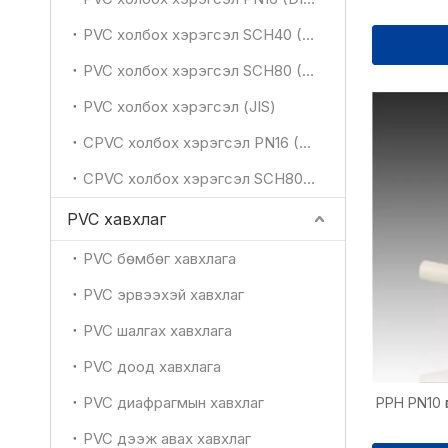
PVC холбох хэрэгсэл SCH40 (ASTM)
PVC холбох хэрэгсэл SCH80 (ASTM)
PVC холбох хэрэгсэл (JIS)
CPVC холбох хэрэгсэл PN16 (DIN)
CPVC холбох хэрэгсэл SCH80 (ASTM)
PVC хавхлаг
PVC бөмбөг хавхлага
PVC эрвээхэй хавхлаг
PVC шалгах хавхлага
PVC доод хавхлага
PVC диафрагмын хавхлаг
PPH PN10 ө
PVC дээж авах хавхлаг