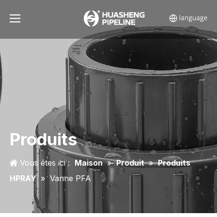
Produits
Vous êtes ici :
Maison
»
Produit
»
Produits
HPRAY
»
Vanne PFA