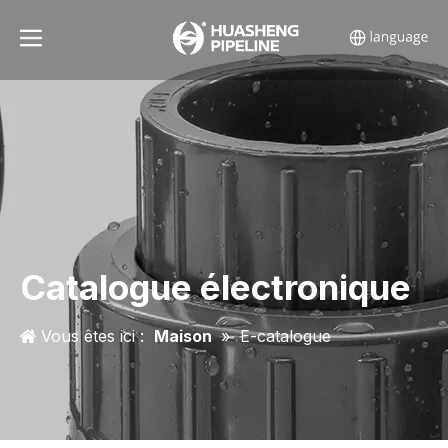
Catalogue électronique
Vous êtes ici :
Maison
»
E-catalogue