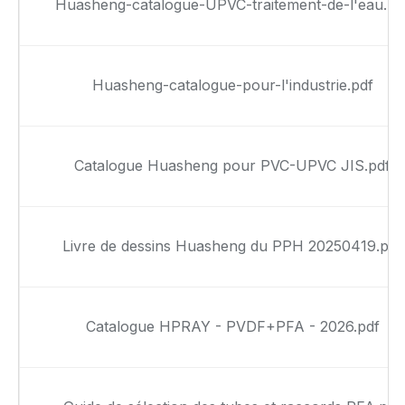
Huasheng-catalogue-UPVC-traitement-de-l'eau.pd
Huasheng-catalogue-pour-l'industrie.pdf
Catalogue Huasheng pour PVC-UPVC JIS.pdf
Livre de dessins Huasheng du PPH 20250419.pdf
Catalogue HPRAY - PVDF+PFA - 2026.pdf