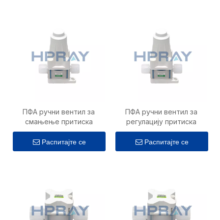
ПФА ручни вентил за
ПФА ручни вентил за
смањење притиска
регулацију притиска
Распитајте се
Распитајте се