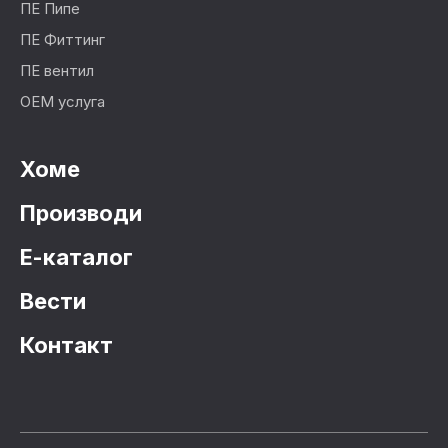
ПЕ Пипе
ПЕ Фиттинг
ПЕ вентил
ОЕМ услуга
Хоме
Производи
Е-каталог
Вести
Контакт