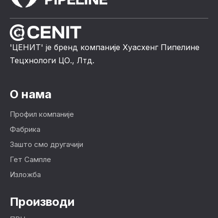
'ЦЕНИТ' је бренд компаније Хуасхенг Пипелине
Тецхнологи ЦО., Лтд.
О нама
Профил компаније
Фабрика
Зашто смо другачији
Гет Сампле
Изложба
Производи