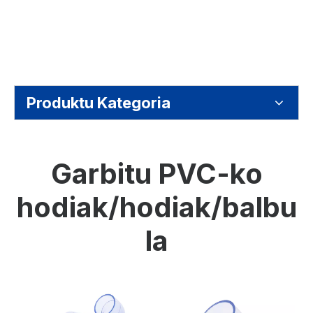
Produktu Kategoria
Garbitu PVC-ko
hodiak/hodiak/balbu
la