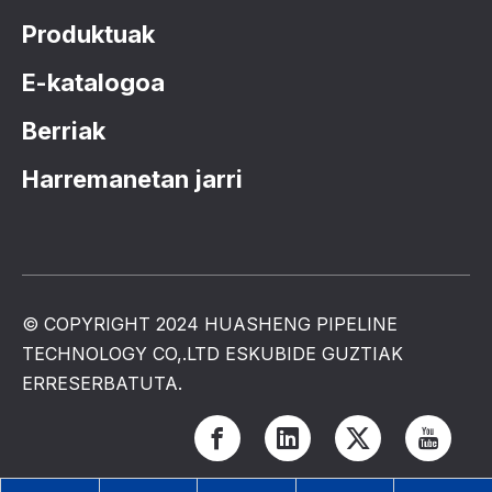
Produktuak
E-katalogoa
Berriak
Harremanetan jarri
© COPYRIGHT 2024 HUASHENG PIPELINE
TECHNOLOGY CO,.LTD ESKUBIDE GUZTIAK
ERRESERBATUTA.