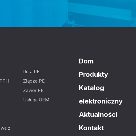
Dom
Rura PE
Produkty
 PPH
Złącze PE
Katalog
Zawór PE
Usługa OEM
elektroniczny
Aktualności
Kontakt
owa z