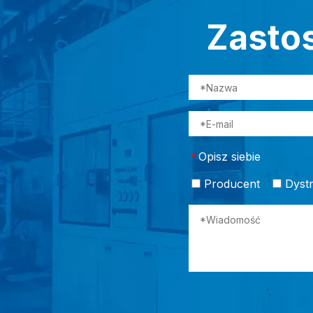
Zastos
Opisz siebie
*
Producent
Dystr