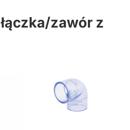
złączka/zawór z