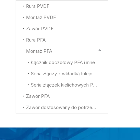
Rura PVDF
Montaż PVDF
Zawór PVDF
Rura PFA
Montaż PFA
Łącznik doczołowy PFA i inne
Seria złączy z wkładką tulejową PFA
Seria złączek kielichowych PFA
Zawór PFA
Zawór dostosowany do potrzeb PFA