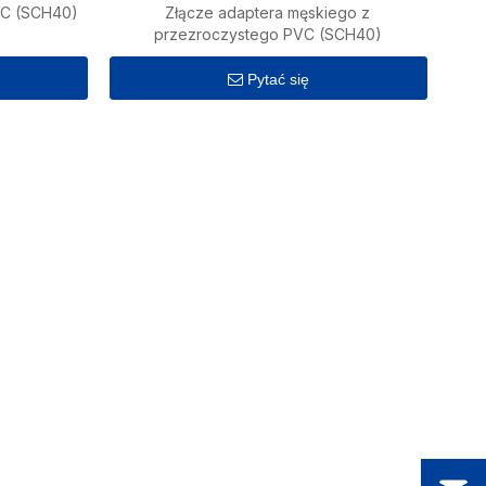
VC (SCH40)
Złącze adaptera męskiego z
przezroczystego PVC (SCH40)
Pytać się