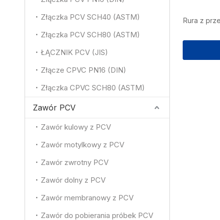
Złączka PCV SCH40 (ASTM)
Rura z pr
Złączka PCV SCH80 (ASTM)
ŁĄCZNIK PCV (JIS)
Złącze CPVC PN16 (DIN)
Złączka CPVC SCH80 (ASTM)
Zawór PCV
Zawór kulowy z PCV
Zawór motylkowy z PCV
Zawór zwrotny PCV
Zawór dolny z PCV
Zawór membranowy z PCV
Zawór do pobierania próbek PCV