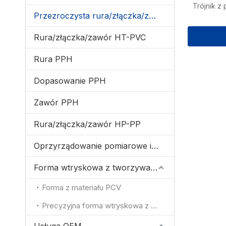
Trójnik z
Przezroczysta rura/złączka/zawór z PVC
Rura/złączka/zawór HT-PVC
Rura PPH
Dopasowanie PPH
Zawór PPH
Rura/złączka/zawór HP-PP
Oprzyrządowanie pomiarowe i kontrolne
Forma wtryskowa z tworzywa sztucznego
Forma z materiału PCV
Precyzyjna forma wtryskowa z tworzywa sztucznego