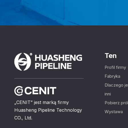
Ten
Profil firmy
Fabryka
Dlaczego j
inni
„CENIT” jest marką firmy
Pobierz pr
Huasheng Pipeline Technology
Wystawa
CO., Ltd.