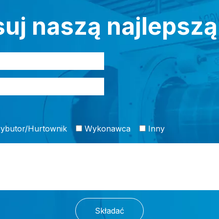
uj naszą najlepszą
ybutor/Hurtownik
Wykonawca
Inny
Składać