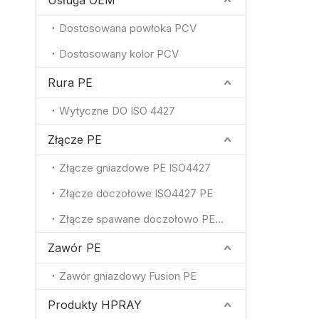
Usługa OEM
Dostosowana powłoka PCV
Dostosowany kolor PCV
Rura PE
Wytyczne DO ISO 4427
Złącze PE
Złącze gniazdowe PE ISO4427
Złącze doczołowe ISO4427 PE
Złącze spawane doczołowo PE ISO4427
Zawór PE
Zawór gniazdowy Fusion PE
Produkty HPRAY