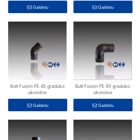
Galdetu
Galdetu
Butt Fusion PE 45 graduko
Butt Fusion PE 90 graduko
ukondoa
ukondoa
Galdetu
Galdetu