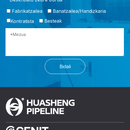
*
Fabrikatzailea
Banatzailea/Handizkaria
Besteak
Kontratista
Bidali