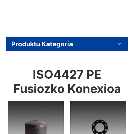
Produktu Kategoria
ISO4427 PE
Fusiozko Konexioa