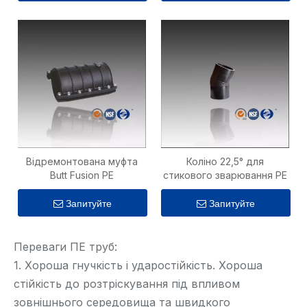
Відремонтована муфта
Коліно 22,5° для
Butt Fusion PE
стикового зварювання PE
Запитуйте
Запитуйте
Переваги ПЕ труб:
1. Хороша гнучкість і ударостійкість. Хороша
стійкість до розтріскування під впливом
зовнішнього середовища та швидкого