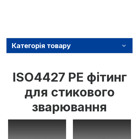
Категорія товару
ISO4427 PE фітинг
для стикового
зварювання