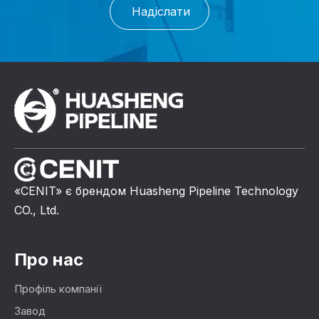
Надіслати
«CENIT» є брендом Huasheng Pipeline Technology
CO., Ltd.
Про нас
Профіль компанії
Завод