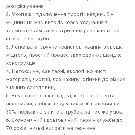
розтріскування.
2. Монтаж і підключення прості і надійні. Він
міцний і не має витоків через з’єднання з
термоплавким та електричним розплавом, це
інтегровані труби.
3. Легка вага, зручне транспортування; хороша
міцність, простий процес зварювання, швидка
конструкція.
4. Нетоксичні, санітарні, екологічно чисті
матеріали; чистий, без накипу, стійкий до різних
хімічних середовищ.
5. Внутрішня стінка гладка, коефіцієнт тертя
невеликий, а обсяг подачі води збільшений на
30% порівняно з литою трубою за тих же умов.
6. Економічний і довговічний, термін служби до
70 років, низькі витрати на технічне