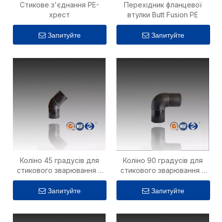
Стикове з'єднання PE-
Перехідник фланцевої
хрест
втулки Butt Fusion PE
Запитуйте
Запитуйте
Коліно 45 градусів для
Коліно 90 градусів для
стикового зварювання з
стикового зварювання з
поліетилену
поліетилену
Запитуйте
Запитуйте