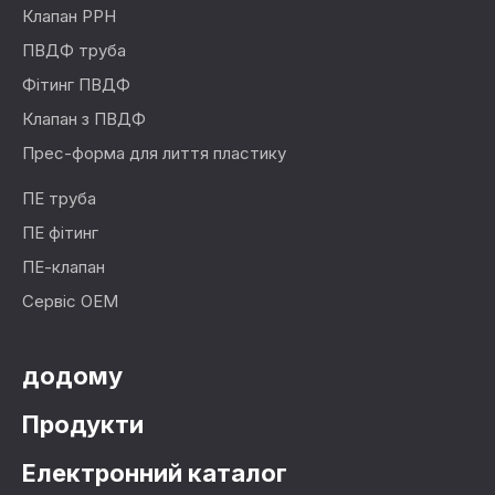
Клапан PPH
ПВДФ труба
Фітинг ПВДФ
Клапан з ПВДФ
Прес-форма для лиття пластику
ПЕ труба
ПЕ фітинг
ПЕ-клапан
Сервіс OEM
додому
Продукти
Електронний каталог