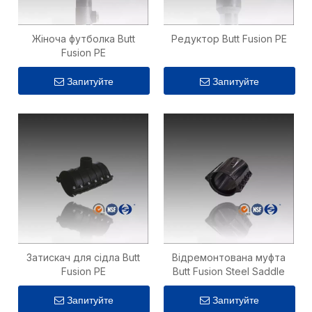
Жіноча футболка Butt
Редуктор Butt Fusion PE
Fusion PE
Запитуйте
Запитуйте
Затискач для сідла Butt
Відремонтована муфта
Fusion PE
Butt Fusion Steel Saddle
Запитуйте
Запитуйте