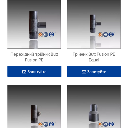
Перехідний трійник Butt
Трійник Butt Fusion PE
Fusion PE
Equal
Запитуйте
Запитуйте