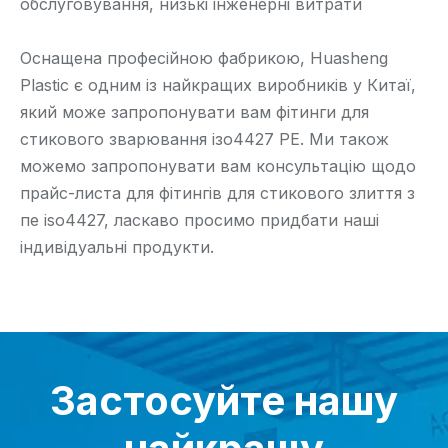
обслуговування, низькі інженерні витрати
Оснащена професійною фабрикою, Huasheng
Plastic є одним із найкращих виробників у Китаї,
який може запропонувати вам фітинги для
стикового зварювання ізо4427 PE. Ми також
можемо запропонувати вам консультацію щодо
прайс-листа для фітингів для стикового злиття з
пе iso4427, ласкаво просимо придбати наші
індивідуальні продукти.
Застосуйте нашу