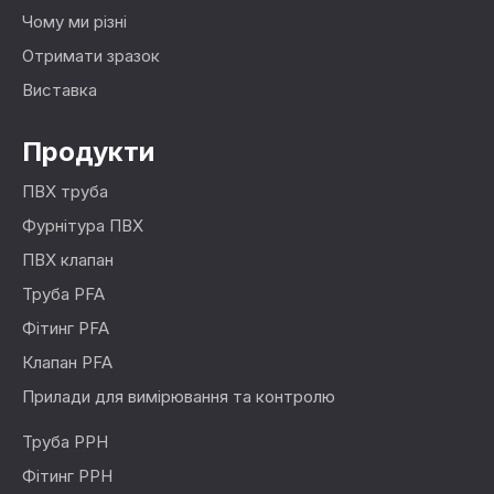
Чому ми різні
Отримати зразок
Виставка
Продукти
ПВХ труба
Фурнітура ПВХ
ПВХ клапан
Труба PFA
Фітинг PFA
Клапан PFA
Прилади для вимірювання та контролю
Труба PPH
Фітинг PPH