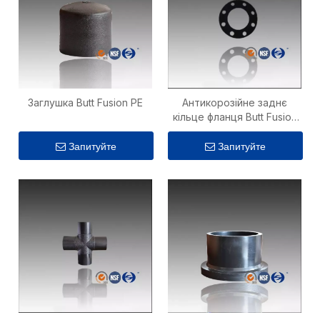
Заглушка Butt Fusion PE
Антикорозійне заднє
кільце фланця Butt Fusion
PE
Запитуйте
Запитуйте