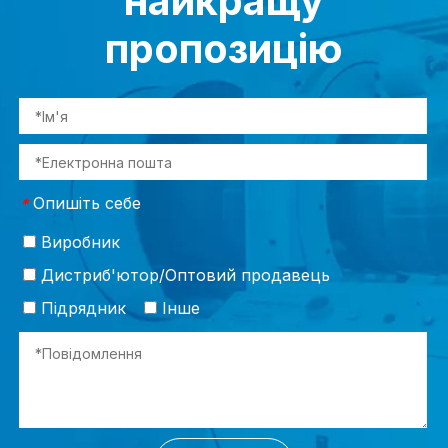
найкращу
пропозицію
Опишіть себе
*
Виробник
Дистриб'ютор/Оптовий продавець
Підрядник
Інше