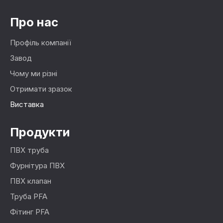
Про нас
Профіль компанії
Завод
Чому ми різні
Отримати зразок
Виставка
Продукти
ПВХ труба
Фурнітура ПВХ
ПВХ клапан
Труба PFA
Фітинг PFA