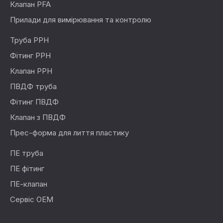
Клапан PFA
Прилади для вимірювання та контролю
Труба PPH
Фітинг PPH
Клапан PPH
ПВДФ труба
Фітинг ПВДФ
Клапан з ПВДФ
Прес-форма для лиття пластику
ПЕ труба
ПЕ фітинг
ПЕ-клапан
Сервіс OEM