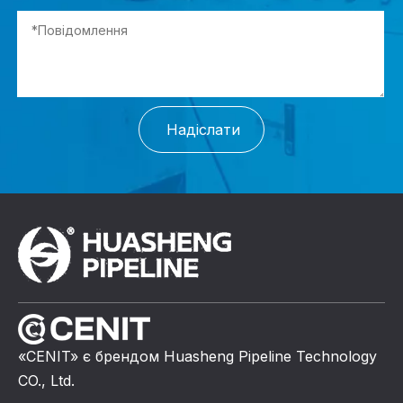
Надіслати
«CENIT» є брендом Huasheng Pipeline Technology
CO., Ltd.