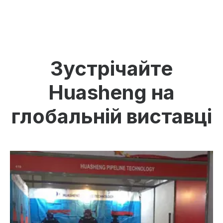
Зустрічайте
Huasheng на
глобальній виставці