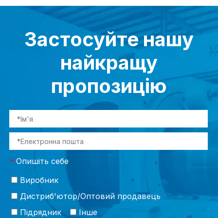
Застосуйте нашу
найкращу
пропозицію
Опишіть себе
*
Виробник
Дистриб'ютор/Оптовий продавець
Підрядник
Інше