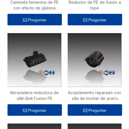
Camiseta femenina de PE
Reductor de PE de fusión a
con efecto de glúteos
tope
Preguntar
Preguntar
Abrazadera reductora de
Acoplamiento reparado con
sillín Butt Fusion PE
silla de montar de acero
Butt Fusion
Preguntar
Preguntar