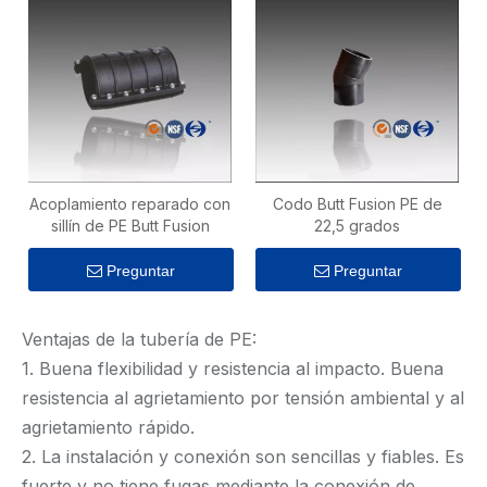
Acoplamiento reparado con
Codo Butt Fusion PE de
sillín de PE Butt Fusion
22,5 grados
Preguntar
Preguntar
Ventajas de la tubería de PE:
1. Buena flexibilidad y resistencia al impacto. Buena
resistencia al agrietamiento por tensión ambiental y al
agrietamiento rápido.
2. La instalación y conexión son sencillas y fiables. Es
fuerte y no tiene fugas mediante la conexión de