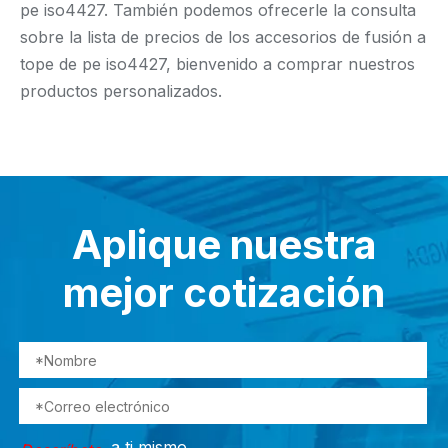
pe iso4427. También podemos ofrecerle la consulta
sobre la lista de precios de los accesorios de fusión a
tope de pe iso4427, bienvenido a comprar nuestros
productos personalizados.
Aplique nuestra
mejor cotización
a ti mismo