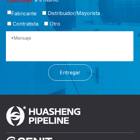
Descríbete
Distribuidor/Mayorista
Fabricante
Contratista
Otro
Entregar