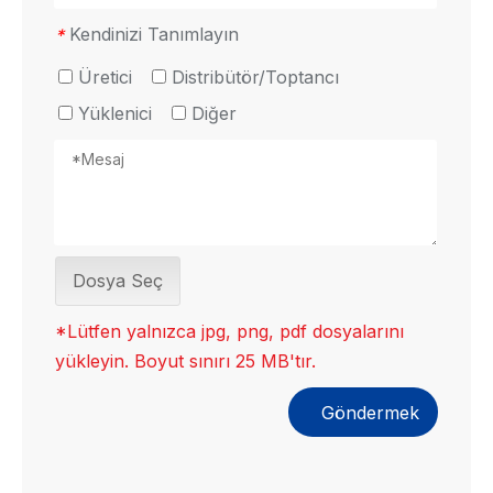
Kendinizi Tanımlayın
*
Üretici
Distribütör/Toptancı
Yüklenici
Diğer
Dosya Seç
*Lütfen yalnızca jpg, png, pdf dosyalarını
yükleyin. Boyut sınırı 25 MB'tır.
Göndermek