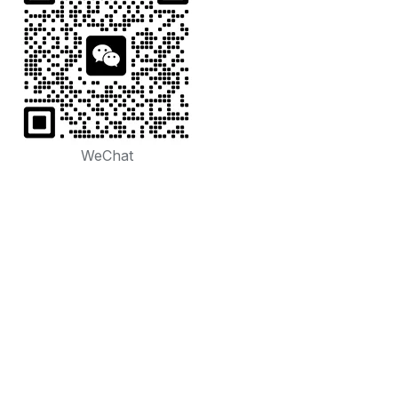
WeChat