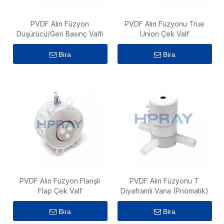
PVDF Alın Füzyon
PVDF Alın Füzyonu True
Düşürücü/Geri Basınç Valfi
Union Çek Valf
Bira
Bira
PVDF Alın Füzyon Flanşlı
PVDF Alın Füzyonu T
Flap Çek Valf
Diyaframlı Vana (Pnömatik)
Bira
Bira