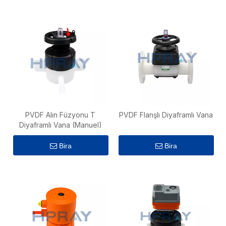
PVDF Alın Füzyonu T
PVDF Flanşlı Diyaframlı Vana
Diyaframlı Vana (Manuel)
Bira
Bira