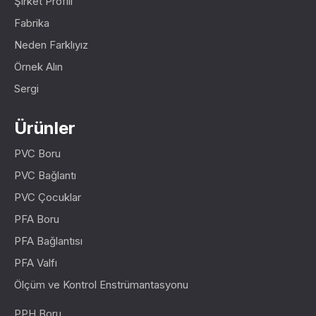
Şirket Profili
Fabrika
Neden Farklıyız
Örnek Alın
Sergi
Ürünler
PVC Boru
PVC Bağlantı
PVC Çocuklar
PFA Boru
PFA Bağlantısı
PFA Valfı
Ölçüm ve Kontrol Enstrümantasyonu
PPH Boru