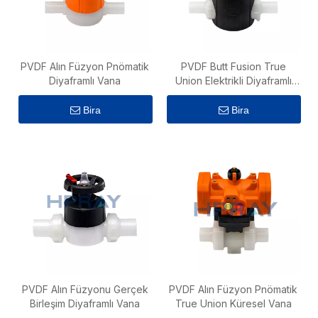
PVDF Alın Füzyon Pnömatik
PVDF Butt Fusion True
Diyaframlı Vana
Union Elektrikli Diyaframlı
Vana
Bira
Bira
PVDF Alın Füzyonu Gerçek
PVDF Alın Füzyon Pnömatik
Birleşim Diyaframlı Vana
True Union Küresel Vana