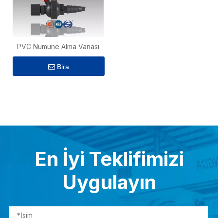
PVC Numune Alma Vanası
Bira
En İyi Teklifimizi
Uygulayın