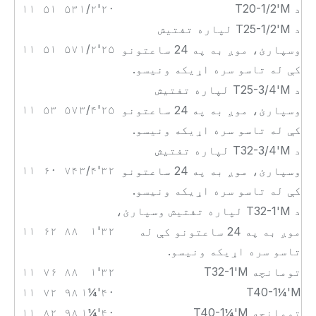
د T20-1/2'M
۲۰
۱/۲'
۵۳
۵۱
۱۱
د T25-1/2'M لپاره تفتیش
۱۱
۵۱
۵۷
۱/۲'
۲۵
وسپارئ، موږ به په 24 ساعتونو
کې له تاسو سره اړیکه ونیسو.
د T25-3/4'M لپاره تفتیش
۱۱
۵۳
۵۷
۳/۴'
۲۵
وسپارئ، موږ به په 24 ساعتونو
کې له تاسو سره اړیکه ونیسو.
د T32-3/4'M لپاره تفتیش
۱۱
۶۰
۷۴
۳/۴'
۳۲
وسپارئ، موږ به په 24 ساعتونو
کې له تاسو سره اړیکه ونیسو.
د T32-1'M لپاره تفتیش وسپارئ،
۱۱
۶۲
۸۸
۱'
۳۲
موږ به په 24 ساعتونو کې له
تاسو سره اړیکه ونیسو.
T32-1'M تومانچه
۳۲
۱'
۸۸
۷۶
۱۱
۱۱
۷۲
۹۸
۱¼'
۴۰
T40-1¼'M
T40-1¼'M تومانچه
۴۰
۱¼'
۹۸
۸۲
۱۱