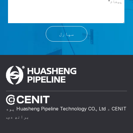
سپارل
CENIT د Huasheng Pipeline Technology CO., Ltd یوه
برانډ دی.