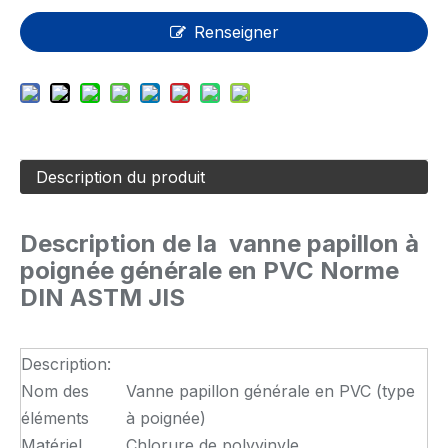
Renseigner
Description du produit
Description de la
vanne papillon à
poignée générale en PVC Norme
DIN ASTM JIS
Description:
Nom des
Vanne papillon générale en PVC (type
éléments
à poignée)
Matériel
Chlorure de polyvinyle