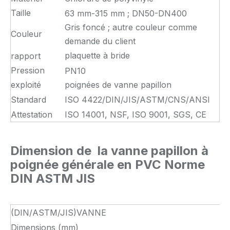
Taille
63 mm-315 mm ; DN50-DN400
Gris foncé ; autre couleur comme
Couleur
demande du client
plaquette à bride
rapport
Pression
PN10
exploité
poignées de vanne papillon
Standard
ISO 4422/DIN/JIS/ASTM/CNS/ANSI
Attestation
ISO 14001, NSF, ISO 9001, SGS, CE
Dimension de
la vanne papillon à
poignée générale en PVC Norme
DIN ASTM JIS
(DIN/ASTM/JIS)VANNE
Dimensions (mm)