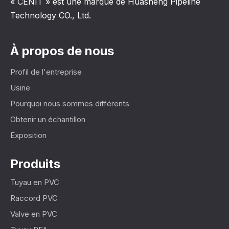
« CENIT » est une marque de Huasheng Pipeline
Technology CO., Ltd.
À propos de nous
Profil de l'entreprise
Usine
Pourquoi nous sommes différents
Obtenir un échantillon
Exposition
Produits
Tuyau en PVC
Raccord PVC
Valve en PVC