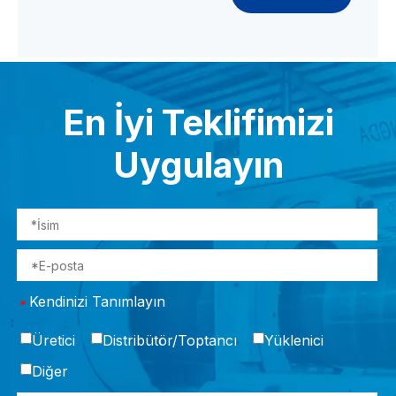
En İyi Teklifimizi
Uygulayın
Kendinizi Tanımlayın
*
Üretici
Distribütör/Toptancı
Yüklenici
Diğer