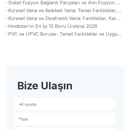
Soket Füzyon Bağlantı Parçaları ve Alın Füzyon Bağlantı Parçaları: Temel Farklılıklar, Avantajlar ve Uygulamalar
Küresel Vana ve Kelebek Vana: Temel Farklılıklar, Avantajlar ve Uygulamalar (2026 Kılavuzu)
Küresel Vana ve Diyaframlı Vana: Farklılıklar, Karşılaştırma ve Seçim Kılavuzu
Hindistan'ın En İyi 12 Boru Üreticisi 2026
PVC ve UPVC Borular: Temel Farklılıklar ve Uygulamalar (2026 Kılavuzu)
Bize Ulaşın