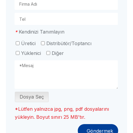
Kendinizi Tanımlayın
*
Üretici
Distribütör/Toptancı
Yüklenici
Diğer
Dosya Seç
*Lütfen yalnızca jpg, png, pdf dosyalarını
yükleyin. Boyut sınırı 25 MB'tır.
Göndermek