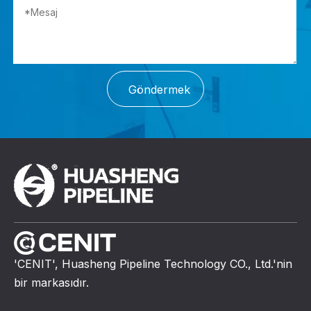
Göndermek
'CENIT', Huasheng Pipeline Technology CO., Ltd.'nin
bir markasıdır.