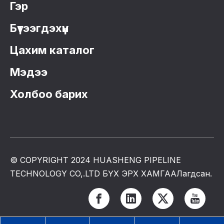
Гэр
Бүтээгдэхүүн
Цахим каталог
Мэдээ
Холбоо барих
© COPYRIGHT 2024 HUASHENG PIPELINE
TECHNOLOGY CO,.LTD БҮХ ЭРХ ХАМГААЛагдсан.