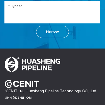
Илгээх
'CENIT' нь Huasheng Pipeline Technology CO., Ltd-
ийн брэнд юм.