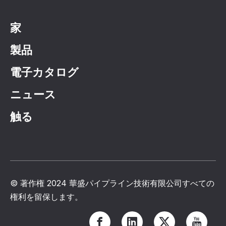
家
製品
電子カタログ
ニュース
触る
© 著作権 2024 華盛パイプライン技術有限公司すべての
権利を留保します。