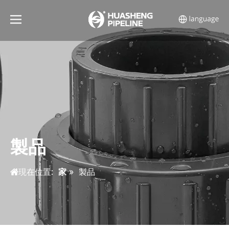
製品
現在位置:
家
»
製品