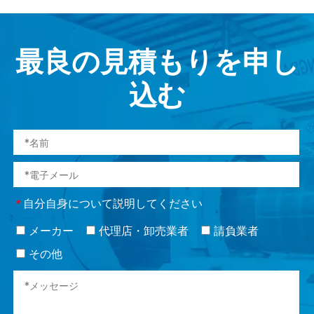
最良の見積もりを申し
込む
自分自身について説明してください
*
メーカー
代理店・卸売業者
請負業者
その他