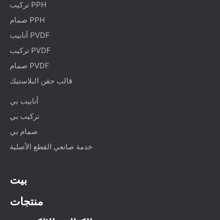
تركيب PPH
صمام PPH
أنابيب PVDF
تركيب PVDF
صمام PVDF
قالب حقن البلاستيك
أنابيب بي
تركيب بي
صمام بي
خدمة صانعي القطع الأصلية
بيت
منتجات