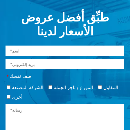
طبِّق أفضل عروض
الأسعار لدينا
صف نفسك
*
المقاول
الموزع / تاجر الجملة
الشركة المصنعة
أخرى