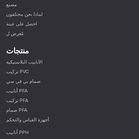
مصنع
لماذا نحن مختلفون
احصل على عينة
مُعرض ل
منتجات
الأنابيب البلاستيكية
تركيب PVC
صمام بي في سي
أنابيب PFA
تركيب PFA
صمام PFA
أجهزة القياس والتحكم
أنابيب PPH