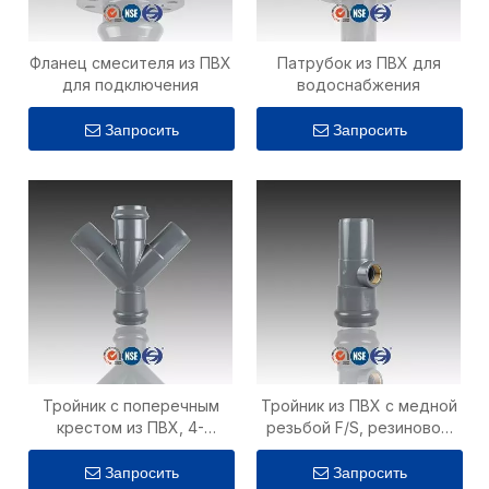
Фланец смесителя из ПВХ
Патрубок из ПВХ для
для подключения
водоснабжения
Запросить
Запросить
Тройник с поперечным
Тройник из ПВХ с медной
крестом из ПВХ, 4-
резьбой F/S, резиновое
ходовой
кольцо для крана
Запросить
Запросить