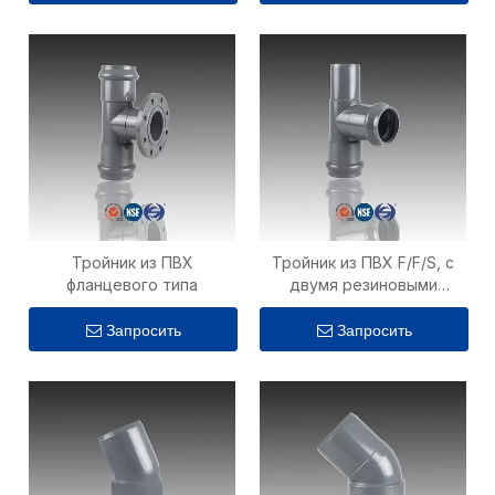
Тройник из ПВХ
Тройник из ПВХ F/F/S, с
фланцевого типа
двумя резиновыми
кольцами и одним краном
Запросить
Запросить