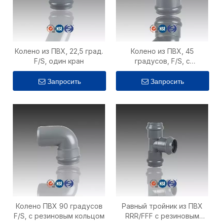
Колено из ПВХ, 22,5 град.
Колено из ПВХ, 45
F/S, один кран
градусов, F/S, с
резиновым кольцом
Запросить
Запросить
Колено ПВХ 90 градусов
Равный тройник из ПВХ
F/S, с резиновым кольцом
RRR/FFF с резиновым