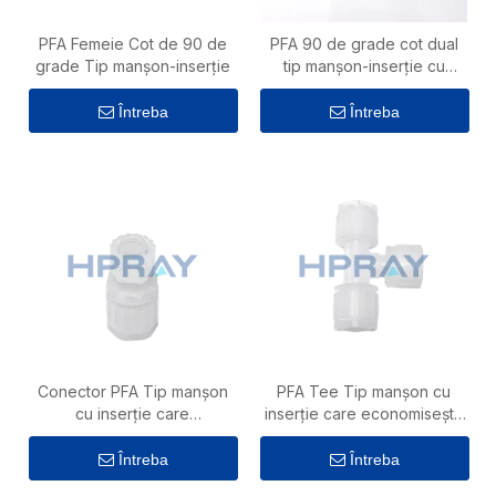
PFA Femeie Cot de 90 de
PFA 90 de grade cot dual
grade Tip manșon-inserție
tip manșon-inserție cu
economie de spațiu
Întreba
Întreba
Conector PFA Tip manșon
PFA Tee Tip manșon cu
cu inserție care
inserție care economisește
economisește spațiu
spațiu
Întreba
Întreba