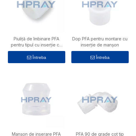
Piuliță de îmbinare PFA
Dop PFA pentru montare cu
pentru tipul cu inserție cu
inserție de manșon
manșon
Întreba
Întreba
Manșon de inserare PFA
PFA 90 de grade cot tip