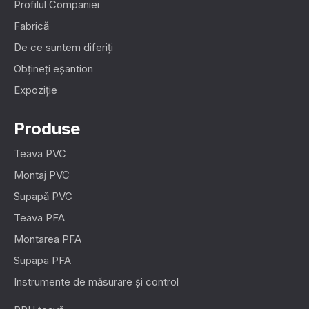
Profilul Companiei
Fabrică
De ce suntem diferiți
Obțineți eșantion
Expoziţie
Produse
Teava PVC
Montaj PVC
Supapă PVC
Teava PFA
Montarea PFA
Supapa PFA
Instrumente de măsurare și control