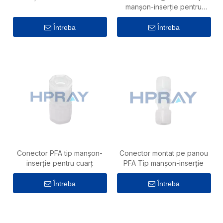
manșon-inserție pentru
cuarț
Întreba
Întreba
Conector PFA tip manșon-
Conector montat pe panou
inserție pentru cuarț
PFA Tip manșon-inserție
Întreba
Întreba