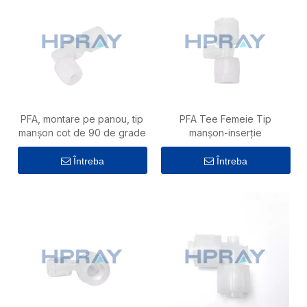
PFA, montare pe panou, tip
PFA Tee Femeie Tip
manșon cot de 90 de grade
manșon-inserție
Întreba
Întreba