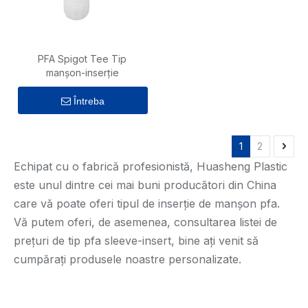
PFA Spigot Tee Tip
manșon-inserție
Întreba
1
2
Echipat cu o fabrică profesionistă, Huasheng Plastic
este unul dintre cei mai buni producători din China
care vă poate oferi tipul de inserție de manșon pfa.
Vă putem oferi, de asemenea, consultarea listei de
prețuri de tip pfa sleeve-insert, bine ați venit să
cumpărați produsele noastre personalizate.