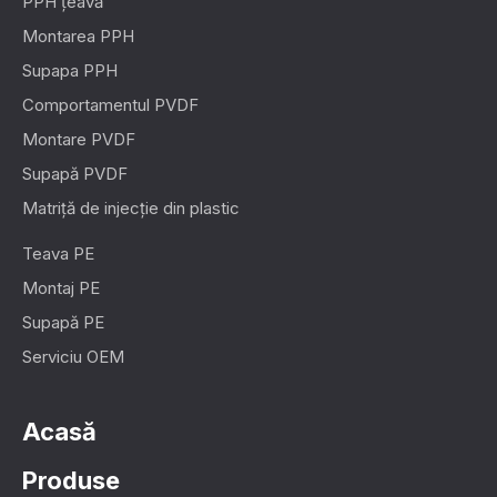
PPH țeavă
Montarea PPH
Supapa PPH
Comportamentul PVDF
Montare PVDF
Supapă PVDF
Matriță de injecție din plastic
Teava PE
Montaj PE
Supapă PE
Serviciu OEM
Acasă
Produse