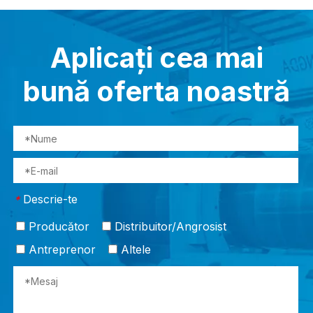
Aplicați cea mai
bună oferta noastră
Descrie-te
*
Producător
Distribuitor/Angrosist
Antreprenor
Altele