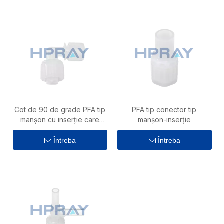
Cot de 90 de grade PFA tip
PFA tip conector tip
manșon cu inserție care
manșon-inserție
economisește spațiu
Întreba
Întreba