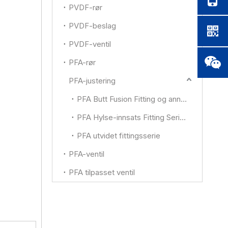
PVDF-rør
PVDF-beslag
PVDF-ventil
PFA-rør
PFA-justering
PFA Butt Fusion Fitting og annet
PFA Hylse-innsats Fitting Series
PFA utvidet fittingsserie
PFA-ventil
PFA tilpasset ventil