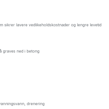
m sikrer lavere vedlikeholdskostnader og lengre levetid
å graves ned i betong
, vanningsvann, drenering