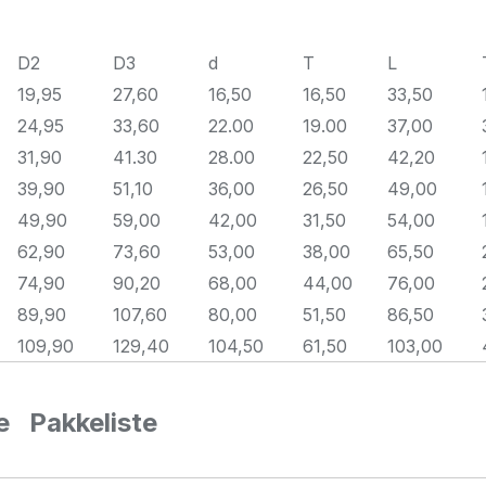
D2
D3
d
T
L
19,95
27,60
16,50
16,50
33,50
24,95
33,60
22.00
19.00
37,00
31,90
41.30
28.00
22,50
42,20
39,90
51,10
36,00
26,50
49,00
49,90
59,00
42,00
31,50
54,00
62,90
73,60
53,00
38,00
65,50
74,90
90,20
68,00
44,00
76,00
89,90
107,60
80,00
51,50
86,50
109,90
129,40
104,50
61,50
103,00
pe
Pakkeliste