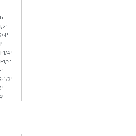
Tr
1/2'
3/4'
1'
1-1/4'
1-1/2'
2'
2-1/2'
3'
4'