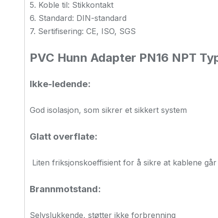
5. Koble til: Stikkontakt
6. Standard: DIN-standard
7. Sertifisering: CE, ISO, SGS
PVC Hunn Adapter PN16 NPT T
Ikke-ledende:
God isolasjon, som sikrer et sikkert system
Glatt overflate:
Liten friksjonskoeffisient for å sikre at kablene gå
Brannmotstand:
Selvslukkende, støtter ikke forbrenning