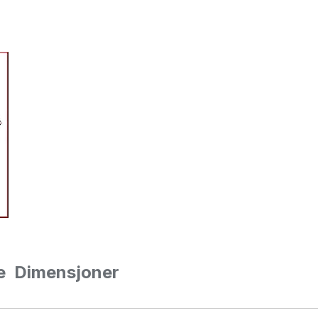
pe
Dimensjoner