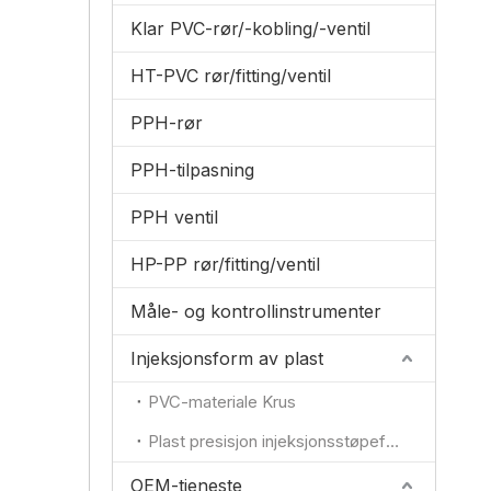
Klar PVC-rør/-kobling/-ventil
HT-PVC rør/fitting/ventil
PPH-rør
PPH-tilpasning
PPH ventil
HP-PP rør/fitting/ventil
Måle- og kontrollinstrumenter
Injeksjonsform av plast
PVC-materiale Krus
Plast presisjon injeksjonsstøpeform
OEM-tjeneste