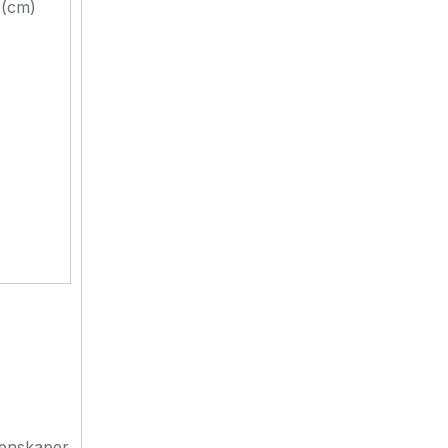
(cm)
genskaper