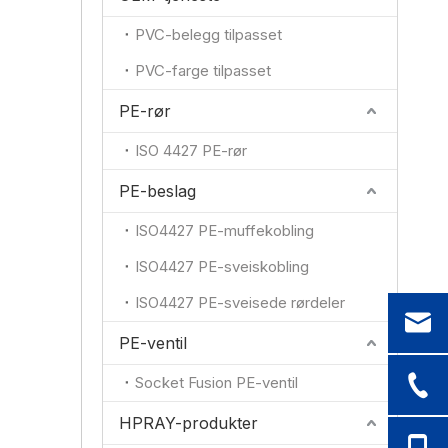
PVC-belegg tilpasset
PVC-farge tilpasset
PE-rør
ISO 4427 PE-rør
PE-beslag
ISO4427 PE-muffekobling
ISO4427 PE-sveiskobling
ISO4427 PE-sveisede rørdeler
PE-ventil
Socket Fusion PE-ventil
HPRAY-produkter